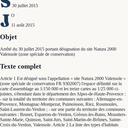
S
30 juillet 2015
J
O
11 août 2015
Objet
Arrêté du 30 juillet 2015 portant désignation du site Natura 2000
Valensole (zone spéciale de conservation)
Texte complet
Article 1 Est désigné sous l'appellation « site Natura 2000 Valensole »
(zone spéciale de conservation FR 9302007) l'espace délimité sur la
carte d'assemblage au 1/150 000 et les treize cartes au 1/25 000 ci-
jointes, s'étendant dans le département des Alpes-de-Haute-Provence :
- sur la totalité du territoire des communes suivantes : Allemagne-en-
Provence, Montagnac-Montpezat, Puimoisson, Riez, Roumoules,
Saint-Laurent-du-Verdon ; - sur une partie du territoire des communes
suivantes : Brunet, Esparron-de-Verdon, Gréoux-les-Bains, Moustiers-
Sainte-Marie, Quinson, Saint-Jurs, Saint-Martin-de-Brômes, Sainte-
Croix-du-Verdon, Valensole. Article 2 La liste des types d'habitats