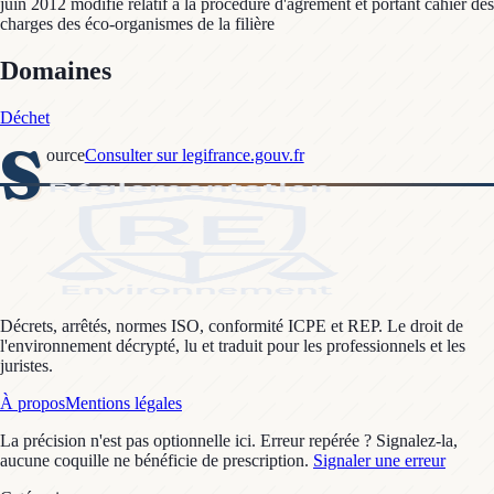
juin 2012 modifié relatif à la procédure d'agrément et portant cahier des
charges des éco-organismes de la filière
Domaines
Déchet
S
ource
Consulter sur legifrance.gouv.fr
Décrets, arrêtés, normes ISO, conformité ICPE et REP. Le droit de
l'environnement décrypté, lu et traduit pour les professionnels et les
juristes.
À propos
Mentions légales
La précision n'est pas optionnelle ici. Erreur repérée ? Signalez-la,
aucune coquille ne bénéficie de prescription.
Signaler une erreur