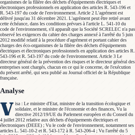
organismes de la filière des déchets d'équipements électriques et
électroniques professionnels en application des articles R. 543-196 et
R. 543-197 du code de l'environnement. Article 2 L'agrément est
délivré jusqu'au 31 décembre 2021. L'agrément peut être retiré avant
cette échéance, dans les conditions prévues à l'article L. 541-10 du
code de l'environnement, s'il apparaît que la Société SCRELEC n'a pas
observé les exigences du cahier des charges annexé à l'arrêté du 5 juin
2012 modifié relatif à la procédure d'agrément et portant cahier des
charges des éco-organismes de la filière des déchets d'équipements
électriques et électroniques professionnels en application des articles R.
543-196 et R. 543-197 du code de l'environnement. Article 3 Le
directeur général de la prévention des risques et le directeur général des
entreprises sont chargés, chacun en ce qui le concerne, de l'exécution
du présent arrêté, qui sera publié au Journal officiel de la République
française.
Analyse
V
isa : Le ministre d'Etat, ministre de la transition écologique et
solidaire, et le ministre de l'économie et des finances, Vu la
directive 2012/19/UE du Parlement européen et du Conseil du
4 juillet 2012 relative aux déchets d'équipements électriques et
électroniques (DEEE) ; Vu le code de l'environnement, notamment ses
articles L. 541-10-2 et R. 543-172 à R. 543-206-4 ; Vu l'arrêté du 5