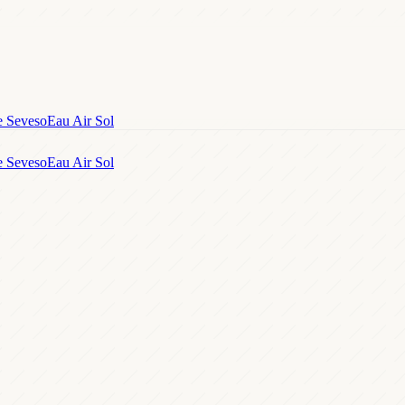
e Seveso
Eau Air Sol
e Seveso
Eau Air Sol