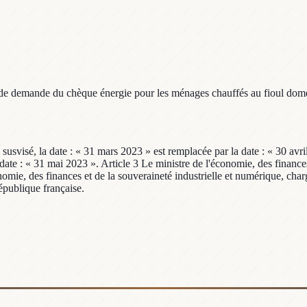
s de demande du chèque énergie pour les ménages chauffés au fioul dom
usvisé, la date : « 31 mars 2023 » est remplacée par la date : « 30 avril
ate : « 31 mai 2023 ». Article 3 Le ministre de l'économie, des finances 
onomie, des finances et de la souveraineté industrielle et numérique, ch
République française.