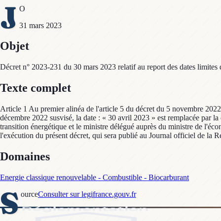
J
O
31 mars 2023
Objet
Décret n° 2023-231 du 30 mars 2023 relatif au report des dates limite
Texte complet
Article 1 Au premier alinéa de l'article 5 du décret du 5 novembre 2022 s
décembre 2022 susvisé, la date : « 30 avril 2023 » est remplacée par la d
transition énergétique et le ministre délégué auprès du ministre de l'éc
l'exécution du présent décret, qui sera publié au Journal officiel de la 
Domaines
Energie classique renouvelable - Combustible - Biocarburant
S
ource
Consulter sur legifrance.gouv.fr