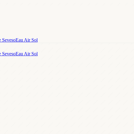
e Seveso
Eau Air Sol
e Seveso
Eau Air Sol