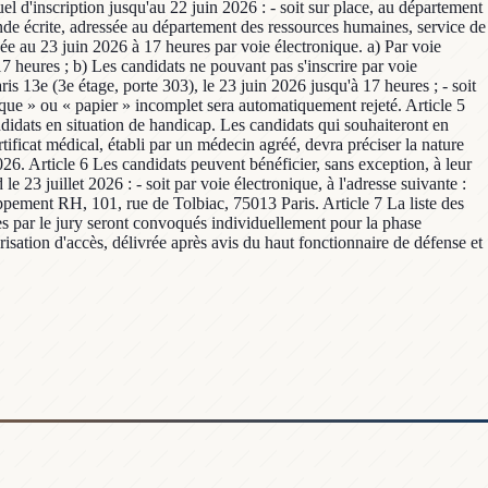
el d'inscription jusqu'au 22 juin 2026 : - soit sur place, au département
nde écrite, adressée au département des ressources humaines, service de
ée au 23 juin 2026 à 17 heures par voie électronique. a) Par voie
17 heures ; b) Les candidats ne pouvant pas s'inscrire par voie
s 13e (3e étage, porte 303), le 23 juin 2026 jusqu'à 17 heures ; - soit
nique » ou « papier » incomplet sera automatiquement rejeté. Article 5
dats en situation de handicap. Les candidats qui souhaiteront en
tificat médical, établi par un médecin agréé, devra préciser la nature
026. Article 6 Les candidats peuvent bénéficier, sans exception, à leur
 23 juillet 2026 : - soit par voie électronique, à l'adresse suivante :
ppement RH, 101, rue de Tolbiac, 75013 Paris. Article 7 La liste des
es par le jury seront convoqués individuellement pour la phase
risation d'accès, délivrée après avis du haut fonctionnaire de défense et