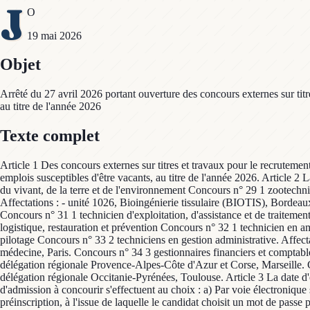
J
O
19 mai 2026
Objet
Arrêté du 27 avril 2026 portant ouverture des concours externes sur titre
au titre de l'année 2026
Texte complet
Article 1 Des concours externes sur titres et travaux pour le recrutement
emplois susceptibles d'être vacants, au titre de l'année 2026. Article 2 L
du vivant, de la terre et de l'environnement Concours n° 29 1 zootechni
Affectations : - unité 1026, Bioingénierie tissulaire (BIOTIS), Bordea
Concours n° 31 1 technicien d'exploitation, d'assistance et de traiteme
logistique, restauration et prévention Concours n° 32 1 technicien en 
pilotage Concours n° 33 2 techniciens en gestion administrative. Affe
médecine, Paris. Concours n° 34 3 gestionnaires financiers et comptables
délégation régionale Provence-Alpes-Côte d'Azur et Corse, Marseille. C
délégation régionale Occitanie-Pyrénées, Toulouse. Article 3 La date d'
d'admission à concourir s'effectuent au choix : a) Par voie électronique 
préinscription, à l'issue de laquelle le candidat choisit un mot de passe