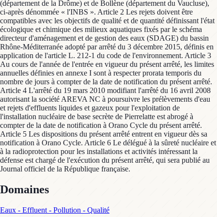
(département de la Drôme) et de Bollène (département du Vaucluse),
ci-après dénommée « l'INBS ». Article 2 Les rejets doivent être
compatibles avec les objectifs de qualité et de quantité définissant l'état
écologique et chimique des milieux aquatiques fixés par le schéma
directeur d'aménagement et de gestion des eaux (SDAGE) du bassin
Rhône-Méditerranée adopté par arrêté du 3 décembre 2015, définis en
application de l'article L. 212-1 du code de l'environnement. Article 3
Au cours de l'année de l'entrée en vigueur du présent arrêté, les limites
annuelles définies en annexe I sont à respecter prorata temporis du
nombre de jours à compter de la date de notification du présent arrêté.
Article 4 L'arrêté du 19 mars 2010 modifiant l'arrêté du 16 avril 2008
autorisant la société AREVA NC à poursuivre les prélèvements d'eau
et rejets d'effluents liquides et gazeux pour l'exploitation de
l'installation nucléaire de base secrète de Pierrelatte est abrogé à
compter de la date de notification à Orano Cycle du présent arrêté.
Article 5 Les dispositions du présent arrêté entrent en vigueur dès sa
notification à Orano Cycle. Article 6 Le délégué à la sûreté nucléaire et
à la radioprotection pour les installations et activités intéressant la
défense est chargé de l'exécution du présent arrêté, qui sera publié au
Journal officiel de la République française.
Domaines
Eaux - Effluent - Pollution - Qualité