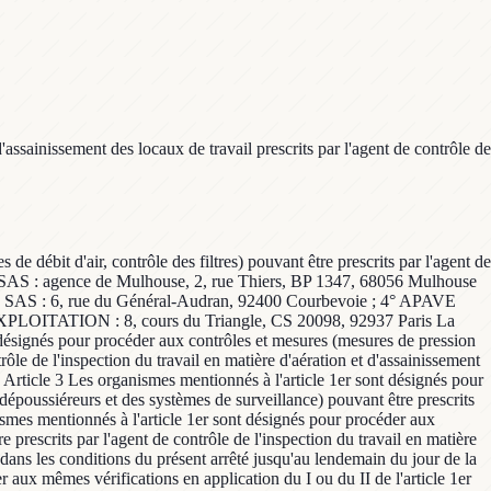
ssainissement des locaux de travail prescrits par l'agent de contrôle de
e débit d'air, contrôle des filtres) pouvant être prescrits par l'agent de
NE SAS : agence de Mulhouse, 2, rue Thiers, BP 1347, 68056 Mulhouse
S : 6, rue du Général-Audran, 92400 Courbevoie ; 4° APAVE
OITATION : 8, cours du Triangle, CS 20098, 92937 Paris La
signés pour procéder aux contrôles et mesures (mesures de pression
ntrôle de l'inspection du travail en matière d'aération et d'assainissement
. Article 3 Les organismes mentionnés à l'article 1er sont désignés pour
dépoussiéreurs et des systèmes de surveillance) pouvant être prescrits
nismes mentionnés à l'article 1er sont désignés pour procéder aux
 prescrits par l'agent de contrôle de l'inspection du travail en matière
 dans les conditions du présent arrêté jusqu'au lendemain du jour de la
 aux mêmes vérifications en application du I ou du II de l'article 1er