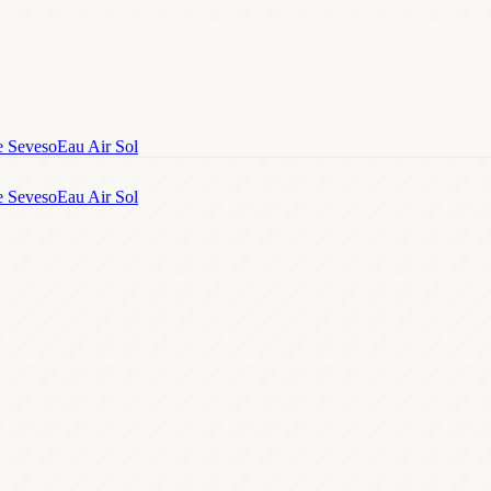
e Seveso
Eau Air Sol
e Seveso
Eau Air Sol