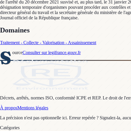
de l'arrêté du 20 décembre 2021 susvisé et, au plus tard, le 31 janvier 
désignation temporaire d'organismes pouvant procéder aux contrôles et me
directeur général du travail et la secrétaire générale du ministère de l'a
Journal officiel de la République française.
Domaines
Traitement - Collecte - Valorisation - Assainissement
S
ource
Consulter sur legifrance.gouv.fr
Décrets, arrêtés, normes ISO, conformité ICPE et REP. Le droit de l'envi
À propos
Mentions légales
La précision n'est pas optionnelle ici. Erreur repérée ? Signalez-la, auc
Catégories