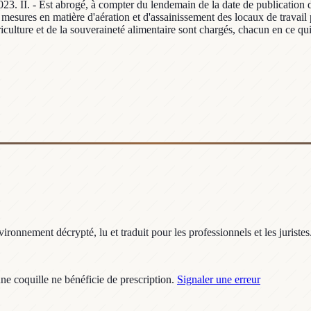
2023. II. - Est abrogé, à compter du lendemain de la date de publication
sures en matière d'aération et d'assainissement des locaux de travail pre
griculture et de la souveraineté alimentaire sont chargés, chacun en ce qu
ronnement décrypté, lu et traduit pour les professionnels et les juristes
une coquille ne bénéficie de prescription.
Signaler une erreur