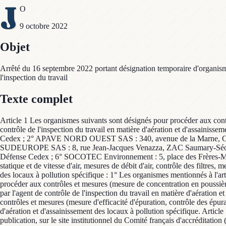
J
O
9 octobre 2022
Objet
Arrêté du 16 septembre 2022 portant désignation temporaire d'organismes
l'inspection du travail
Texte complet
Article 1 Les organismes suivants sont désignés pour procéder aux contrôl
contrôle de l'inspection du travail en matière d'aération et d'assa
Cedex ; 2° APAVE NORD OUEST SAS : 340, avenue de la Marne, CS
SUDEUROPE SAS : 8, rue Jean-Jacques Venazza, ZAC Saumary-Séon
Défense Cedex ; 6° SOCOTEC Environnement : 5, place des Frères-Mont
statique et de vitesse d'air, mesures de débit d'air, contrôle des filtres,
des locaux à pollution spécifique : 1° Les organismes mentionnés à l'art
procéder aux contrôles et mesures (mesure de concentration en poussières
par l'agent de contrôle de l'inspection du travail en matière d'aération 
contrôles et mesures (mesure d'efficacité d'épuration, contrôle des épura
d'aération et d'assainissement des locaux à pollution spécifique. Article
publication, sur le site institutionnel du Comité français d'accréditati