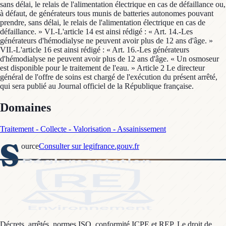
sans délai, le relais de l'alimentation électrique en cas de défaillance ou,
à défaut, de générateurs tous munis de batteries autonomes pouvant
prendre, sans délai, le relais de l'alimentation électrique en cas de
défaillance. » VI.-L'article 14 est ainsi rédigé : « Art. 14.-Les
générateurs d'hémodialyse ne peuvent avoir plus de 12 ans d'âge. »
VII.-L'article 16 est ainsi rédigé : « Art. 16.-Les générateurs
d'hémodialyse ne peuvent avoir plus de 12 ans d'âge. « Un osmoseur
est disponible pour le traitement de l'eau. » Article 2 Le directeur
général de l'offre de soins est chargé de l'exécution du présent arrêté,
qui sera publié au Journal officiel de la République française.
Domaines
Traitement - Collecte - Valorisation - Assainissement
S
ource
Consulter sur legifrance.gouv.fr
Décrets, arrêtés, normes ISO, conformité ICPE et REP. Le droit de