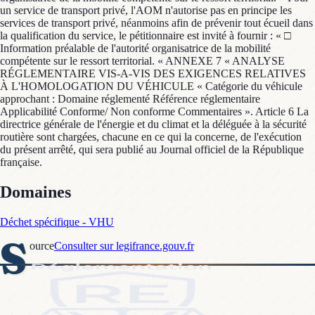
Domaines
Déchet spécifique - VHU
S
ource
Consulter sur legifrance.gouv.fr