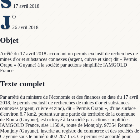
S
17 avril 2018
J
O
26 avril 2018
Objet
Arrêté du 17 avril 2018 accordant un permis exclusif de recherches de
mines d'or et substances connexes (argent, cuivre et zinc) dit « Permis
Orapu » (Guyane) à la société par actions simplifiée IAMGOLD
France
Texte complet
Par arrêté du ministre de l'économie et des finances en date du 17 avril
2018, le permis exclusif de recherches de mines d'or et substances
connexes (argent, cuivre et zinc), dit « Permis Orapu », d'une surface
d'environ 6,7 km2, portant sur une partie du territoire de la commune
de Roura (Guyane), est octroyé à la société par actions simplifiées
IAMGOLD France, sise 1150 A, route de Montjoly, 97354 Remire-
Montjoly (Guyane), inscrite au registre du commerce et des sociétés de
Cayenne sous le numéro 402 207 153. Ce permis est accordé pour