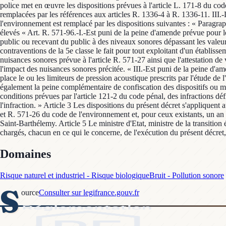
Domaines
Risque naturel et industriel - Risque biologique
Bruit - Pollution sonore
S
ource
Consulter sur legifrance.gouv.fr