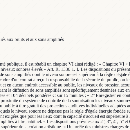
iés aux bruits et aux sons amplifiés
sitions de l'article R. 571-27 du code de l'environnement. « Art. R. 1336-3.-Lorsqu'il constate l'inobservation des dispositions prévues à l'article R. 1336-1, le préfet ou, à Paris, le préfet de police met en œuvre les mesures définies à l'article L. 171-8 du code de l'environnement. » II.-La section 3 du chapitre IV du titre III du livre III du code de la santé publique, déplacée après l'article R. 1336-3, devient la section 2 du chapitre VI du titre III du livre III du code de la santé publique et est ainsi modifiée : 1° Son intitulé est ainsi rédigé : « Dispositions applicables aux bruits de voisinage » ; 2° Les articles R. 1334-30 à R. 1334-37 deviennent respectivement les articles R. 1336-4 à R. 1336-11 ; 3° L'article R. 1334-30 devenu article R. 1336-4 est ainsi rédigé : « Art. R. 1336-4.-Les dispositions des articles R. 1336-5 à R. 1336-11 s'appliquent à tous les bruits de voisinage à l'exception de ceux qui proviennent des infrastructures de transport et des véhicules qui y circulent, des aéronefs, des activités et installations particulières de la défense nationale, des installations nucléaires de base, des installations classées pour la protection de l'environnement ainsi que des ouvrages des réseaux publics et privés de transport et de distribution de l'énergie électrique soumis à la réglementation prévue à l'article 19 de la loi du 15 juin 1906 sur les distributions d'énergie. « Lorsqu'ils proviennent de leur propre activité ou de leurs propres installations, sont également exclus les bruits perçus à l'intérieur des mines, des carrières, de leurs dépendances et des établissements mentionnés aux articles L. 4111-1 et L. 4111-3 du code du travail à l'exclusion de ceux exerçant une activité définie à l'article R. 1336-1. « Des prescriptions applicables aux lieux ouverts au public ou recevant du public accueillant des activités de diffusion de sons amplifiés à des niveaux sonores élevés sont énoncées aux articles R. 571-25 et suivants du code de l'environnement. » ; 4° L'article R. 1334-32 devenu article R. 1336-6 est ainsi modifié : a) Les références aux articles R. 1334-31, R. 1334-36, R. 1334-33 et R. 1334-34 sont respectivement remplacées par les références aux articles R. 1336-5, R. 1336-10, R. 1336-7 et R. 1336-8 ; b) Au premier alinéa, les mots : «, et dont les conditions d'exercice relatives au bruit n'ont pas été fixées par les autorités compétentes » sont supprimés ; c) Au dernier alinéa, après les mots : « 25 décibels », est inséré le mot : « pondérés » et les mots : « 30 dB (A) » sont remplacés par les mots : « 30 décibels pondérés A » ; 5° Le second alinéa de l'article R. 1334-33 devenu article R. 1336-7 est ainsi modifié : a) Après les mots : « 5 décibels » est inséré le mot : « pondérés » ; b) Les mots : « 3 dB (A) » sont remplacés par les mots : « 3 décibels pondérés A » ; c) Les mots : « en dB (A) » sont remplacés par les mots : « en décibels pondérés A » ; 6° L'article R. 1334-34 devenu article R. 1336-8 est ainsi modifié : a) La référence à l'article R. 1334-32 est remplacée par la référence à l'article R. 1336-6 ; b) Les mots : « 7 dB » sont remplacés par les mots : « 7 décibels » ; c) Les mots : « 5 dB » sont remplacés par les mots : « 5 décibels » ; 7° A l'article R. 1334-35 devenu article R. 1336-9, la référence à l'article R. 1334-32 est remplacée par la référence à l'article R. 1336-6 ; 8° A l'article R. 1334-36 devenu article R. 1336-10, la référence à l'article R. 1334-31 est r