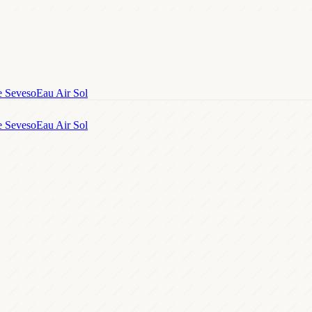
e Seveso
Eau Air Sol
e Seveso
Eau Air Sol