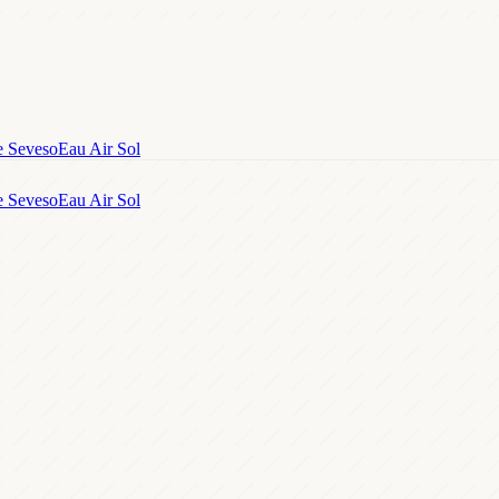
e Seveso
Eau Air Sol
e Seveso
Eau Air Sol