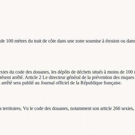
 de 100 mètres du trait de côte dans une zone soumise à érosion ou dans
6 sexies du code des douanes, les dépôts de déchets situés à moins de 10
ent arrêté. Article 2 Le directeur général de la prévention des risques 
 arrêté sera publié au Journal officiel de la République française.
es territoires, Vu le code des douanes, notamment son article 266 sexies, 