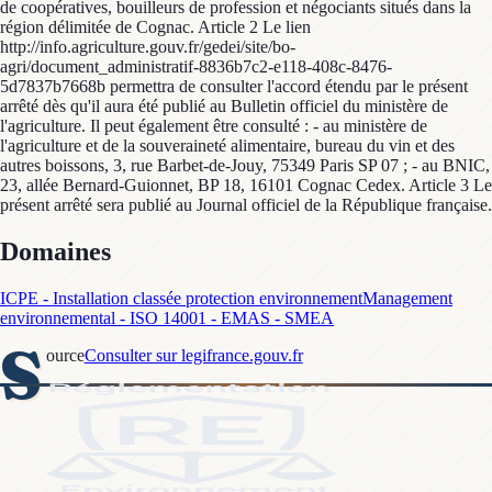
de coopératives, bouilleurs de profession et négociants situés dans la
région délimitée de Cognac. Article 2 Le lien
http://info.agriculture.gouv.fr/gedei/site/bo-
agri/document_administratif-8836b7c2-e118-408c-8476-
5d7837b7668b permettra de consulter l'accord étendu par le présent
arrêté dès qu'il aura été publié au Bulletin officiel du ministère de
l'agriculture. Il peut également être consulté : - au ministère de
l'agriculture et de la souveraineté alimentaire, bureau du vin et des
autres boissons, 3, rue Barbet-de-Jouy, 75349 Paris SP 07 ; - au BNIC,
23, allée Bernard-Guionnet, BP 18, 16101 Cognac Cedex. Article 3 Le
présent arrêté sera publié au Journal officiel de la République française.
Domaines
ICPE - Installation classée protection environnement
Management
environnemental - ISO 14001 - EMAS - SMEA
S
ource
Consulter sur legifrance.gouv.fr