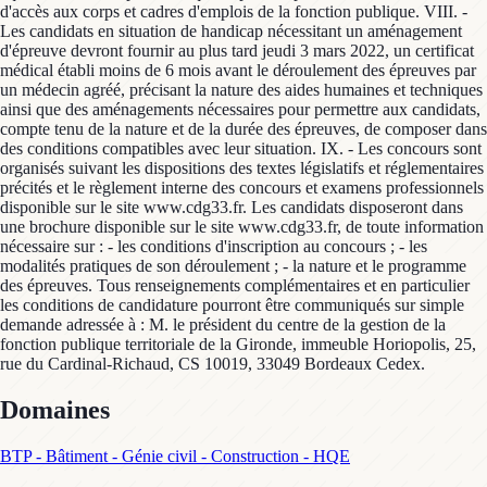
d'accès aux corps et cadres d'emplois de la fonction publique. VIII. -
Les candidats en situation de handicap nécessitant un aménagement
d'épreuve devront fournir au plus tard jeudi 3 mars 2022, un certificat
médical établi moins de 6 mois avant le déroulement des épreuves par
un médecin agréé, précisant la nature des aides humaines et techniques
ainsi que des aménagements nécessaires pour permettre aux candidats,
compte tenu de la nature et de la durée des épreuves, de composer dans
des conditions compatibles avec leur situation. IX. - Les concours sont
organisés suivant les dispositions des textes législatifs et réglementaires
précités et le règlement interne des concours et examens professionnels
disponible sur le site www.cdg33.fr. Les candidats disposeront dans
une brochure disponible sur le site www.cdg33.fr, de toute information
nécessaire sur : - les conditions d'inscription au concours ; - les
modalités pratiques de son déroulement ; - la nature et le programme
des épreuves. Tous renseignements complémentaires et en particulier
les conditions de candidature pourront être communiqués sur simple
demande adressée à : M. le président du centre de la gestion de la
fonction publique territoriale de la Gironde, immeuble Horiopolis, 25,
rue du Cardinal-Richaud, CS 10019, 33049 Bordeaux Cedex.
Domaines
BTP - Bâtiment - Génie civil - Construction - HQE