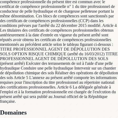
compétence professionnelle du présent titre est commun avec le
certificat de compétence professionnelle n° 1 du titre professionnel de
conducteur de pelle hydraulique et de chargeuse pelleteuse portant la
même dénomination. Ces blocs de compétences sont sanctionnés par
des certificats de compétences professionnelles (CCP) dans les
conditions prévues par l'arrêté du 22 décembre 2015 modifié. Article 4
Les titulaires des certificats de compétences professionnelles obtenus
antérieurement à la date d'entrée en vigueur du présent arrêté sont
réputés avoir obtenu les certificats de compétences professionnelles
mentionnés au précédent article selon le tableau figurant ci-dessous :
TITRE PROFESSIONNEL AGENT DE DÉPOLLUTION DES
SOLS OPTION RISQUE CHIMIQUE (arrêté du 16/03/2012) TITRE
PROFESSIONNEL AGENT DE DÉPOLLUTION DES SOLS
(présent arrêté) Exécuter des terrassements de sol à l'aide d'une pelle
hydraulique Conduire une pelle hydraulique Intervenir sur un chantier
de dépollution chimique des sols Réaliser des opérations de dépollution
des sols Article 5 L'annexe au présent arrêté comporte les informations
requises pour l'inscription du titre professionnel au répertoire national
des certifications professionnelles. Article 6 La déléguée générale à
l'emploi et à la formation professionnelle est chargée de l'exécution du
présent arrêté qui sera publié au Journal officiel de la République
française.
Domaines