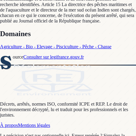
recherche identifiées. Article 15 La directrice des pêches maritimes et
de l'aquaculture et le directeur de la mer sud océan Indien sont chargés,
chacun en ce qui le concerne, de l'exécution du présent arrêté, qui sera
publié au Journal officiel de la République française.
Domaines
Agriculture - Bio - Elevage - Pisciculture - Pêche - Chasse
S
ource
Consulter sur legifrance.gouv.fr
Décrets, arrêtés, normes ISO, conformité ICPE et REP. Le droit de
l'environnement décrypté, lu et traduit pour les professionnels et les
juristes.
À propos
Mentions légales
La précision n'est pas optionnelle ici. Erreur repérée ? Signalez-la,