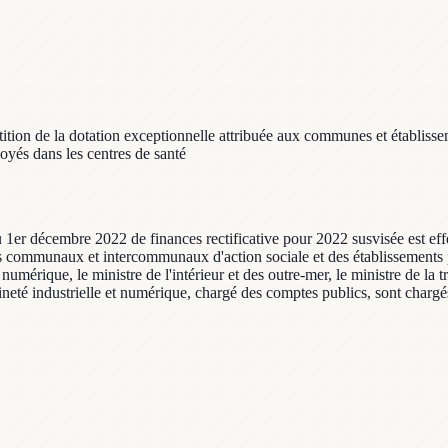
ition de la dotation exceptionnelle attribuée aux communes et établisse
oyés dans les centres de santé
u 1er décembre 2022 de finances rectificative pour 2022 susvisée est effe
s communaux et intercommunaux d'action sociale et des établissements p
numérique, le ministre de l'intérieur et des outre-mer, le ministre de la tr
neté industrielle et numérique, chargé des comptes publics, sont chargés