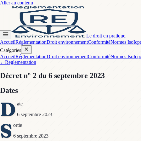
Aller au contenu
Le droit en pratique.
Accueil
Réglementation
Droit environnement
Conformité
Normes Iso
Icp
Catégories
Accueil
Réglementation
Droit environnement
Conformité
Normes Iso
Icp
←
Reglementation
Décret
n° 2
du 6 septembre 2023
Dates
D
ate
6 septembre 2023
S
ortie
6 septembre 2023