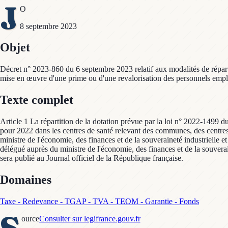
J
O
8 septembre 2023
Objet
Décret n° 2023-860 du 6 septembre 2023 relatif aux modalités de répart
mise en œuvre d'une prime ou d'une revalorisation des personnels empl
Texte complet
Article 1 La répartition de la dotation prévue par la loi n° 2022-1499 d
pour 2022 dans les centres de santé relevant des communes, des centre
ministre de l'économie, des finances et de la souveraineté industrielle et 
délégué auprès du ministre de l'économie, des finances et de la souverai
sera publié au Journal officiel de la République française.
Domaines
Taxe - Redevance - TGAP - TVA - TEOM - Garantie - Fonds
S
ource
Consulter sur legifrance.gouv.fr