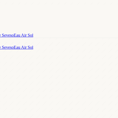
e Seveso
Eau Air Sol
e Seveso
Eau Air Sol