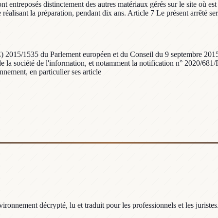
nt entreposés distinctement des autres matériaux gérés sur le site où est
 réalisant la préparation, pendant dix ans. Article 7 Le présent arrêté se
e (UE) 2015/1535 du Parlement européen et du Conseil du 9 septembre 20
 de la société de l'information, et notamment la notification n° 2020/68
nement, en particulier ses article
ronnement décrypté, lu et traduit pour les professionnels et les juristes