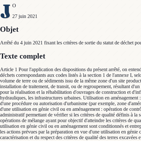
J
O
27 juin 2021
Objet
Arrêté du 4 juin 2021 fixant les critères de sortie du statut de déchet p
Texte complet
Article 1 Pour l'application des dispositions du présent arrêté, on enten
déchets correspondants aux codes listés à la section 1 de l'annexe I, selo
volume de terre ou de sédiments issu de la même zone d'un site product
installation de traitement, de transit, ou de regroupement, résultant d'
pour la réalisation et la réhabilitation d'ouvrages de construction et d'in
hydrauliques, les infrastructures urbaines. Utilisation en aménagement 
d'une procédure ou autorisation d'urbanisme (par exemple, zone d'aménag
d'une utilisation en génie civil ou en aménagement : opération de contrô
administratif permettant de vérifier si les critères de qualité définis à 
opérations de mélange ayant pour objectif d'atteindre les critères de qual
utilisation en génie civil ou en aménagement sont conditionnés et entrep
les actions prévues par la préparation en vue d'une utilisation en génie c
caractérisation et du respect des critères de qualité des terres excavée