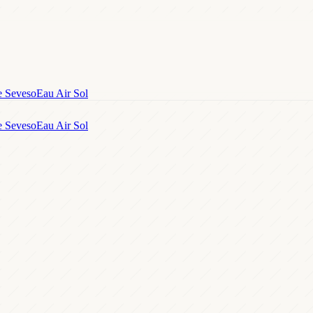
e Seveso
Eau Air Sol
e Seveso
Eau Air Sol