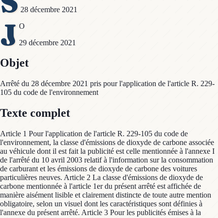
S
28 décembre 2021
J
O
29 décembre 2021
Objet
Arrêté du 28 décembre 2021 pris pour l'application de l'article R. 229-
105 du code de l'environnement
Texte complet
Article 1 Pour l'application de l'article R. 229-105 du code de
l'environnement, la classe d'émissions de dioxyde de carbone associée
au véhicule dont il est fait la publicité est celle mentionnée à l'annexe I
de l'arrêté du 10 avril 2003 relatif à l'information sur la consommation
de carburant et les émissions de dioxyde de carbone des voitures
particulières neuves. Article 2 La classe d'émissions de dioxyde de
carbone mentionnée à l'article 1er du présent arrêté est affichée de
manière aisément lisible et clairement distincte de toute autre mention
obligatoire, selon un visuel dont les caractéristiques sont définies à
l'annexe du présent arrêté. Article 3 Pour les publicités émises à la