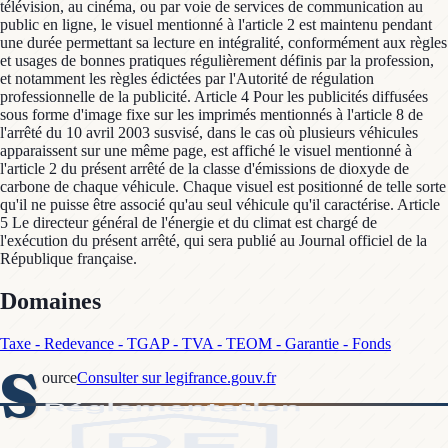
télévision, au cinéma, ou par voie de services de communication au
public en ligne, le visuel mentionné à l'article 2 est maintenu pendant
une durée permettant sa lecture en intégralité, conformément aux règles
et usages de bonnes pratiques régulièrement définis par la profession,
et notamment les règles édictées par l'Autorité de régulation
professionnelle de la publicité. Article 4 Pour les publicités diffusées
sous forme d'image fixe sur les imprimés mentionnés à l'article 8 de
l'arrêté du 10 avril 2003 susvisé, dans le cas où plusieurs véhicules
apparaissent sur une même page, est affiché le visuel mentionné à
l'article 2 du présent arrêté de la classe d'émissions de dioxyde de
carbone de chaque véhicule. Chaque visuel est positionné de telle sorte
qu'il ne puisse être associé qu'au seul véhicule qu'il caractérise. Article
5 Le directeur général de l'énergie et du climat est chargé de
l'exécution du présent arrêté, qui sera publié au Journal officiel de la
République française.
Domaines
Taxe - Redevance - TGAP - TVA - TEOM - Garantie - Fonds
S
ource
Consulter sur legifrance.gouv.fr