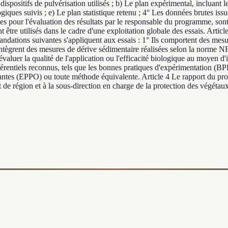
les dispositifs de pulvérisation utilisés ; b) Le plan expérimental, incluant
iques suivis ; e) Le plan statistique retenu ; 4° Les données brutes issu
les pour l'évaluation des résultats par le responsable du programme, sont 
être utilisés dans le cadre d'une exploitation globale des essais. Article
andations suivantes s'appliquent aux essais : 1° Ils comportent des mesu
 intègrent des mesures de dérive sédimentaire réalisées selon la norme
évaluer la qualité de l'application ou l'efficacité biologique au moyen d'
férentiels reconnus, tels que les bonnes pratiques d'expérimentation (BP
lantes (EPPO) ou toute méthode équivalente. Article 4 Le rapport du pr
t de région et à la sous-direction en charge de la protection des végétaux