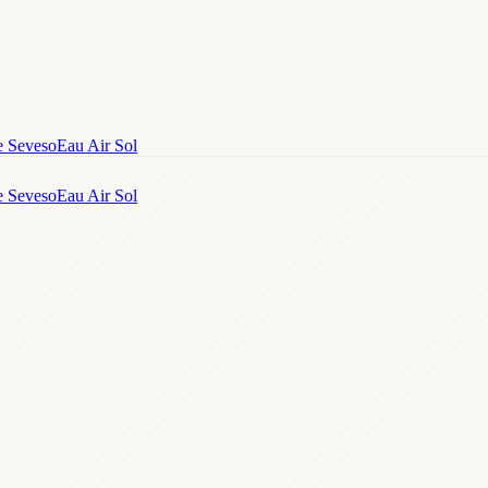
e Seveso
Eau Air Sol
e Seveso
Eau Air Sol