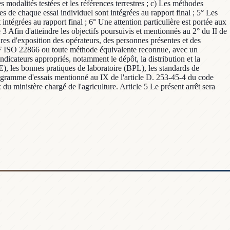
 les modalités testées et les références terrestres ; c) Les méthodes
es de chaque essai individuel sont intégrées au rapport final ; 5° Les
intégrées au rapport final ; 6° Une attention particulière est portée aux
 3 Afin d'atteindre les objectifs poursuivis et mentionnés au 2° du II de
res d'exposition des opérateurs, des personnes présentes et des
 NF ISO 22866 ou toute méthode équivalente reconnue, avec un
indicateurs appropriés, notamment le dépôt, la distribution et la
E), les bonnes pratiques de laboratoire (BPL), les standards de
ogramme d'essais mentionné au IX de l'article D. 253-45-4 du code
 du ministère chargé de l'agriculture. Article 5 Le présent arrêt sera