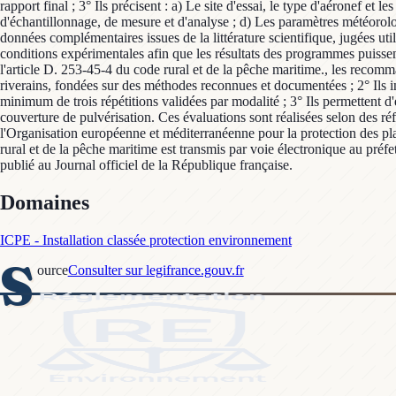
rapport final ; 3° Ils précisent : a) Le site d'essai, le type d'aéronef et 
d'échantillonnage, de mesure et d'analyse ; d) Les paramètres météorolog
données complémentaires issues de la littérature scientifique, jugées uti
conditions expérimentales afin que les résultats des programmes puissent 
l'article D. 253-45-4 du code rural et de la pêche maritime., les recomm
riverains, fondées sur des méthodes reconnues et documentées ; 2° Ils
minimum de trois répétitions validées par modalité ; 3° Ils permettent d'
couverture de pulvérisation. Ces évaluations sont réalisées selon des ré
l'Organisation européenne et méditerranéenne pour la protection des p
rural et de la pêche maritime est transmis par voie électronique au préfe
publié au Journal officiel de la République française.
Domaines
ICPE - Installation classée protection environnement
S
ource
Consulter sur legifrance.gouv.fr