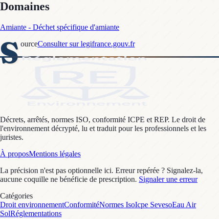
Domaines
Amiante - Déchet spécifique d'amiante
S
ource
Consulter sur legifrance.gouv.fr
Décrets, arrêtés, normes ISO, conformité ICPE et REP. Le droit de
l'environnement décrypté, lu et traduit pour les professionnels et les
juristes.
À propos
Mentions légales
La précision n'est pas optionnelle ici. Erreur repérée ? Signalez-la,
aucune coquille ne bénéficie de prescription.
Signaler une erreur
Catégories
Droit environnement
Conformité
Normes Iso
Icpe Seveso
Eau Air
Sol
Réglementations