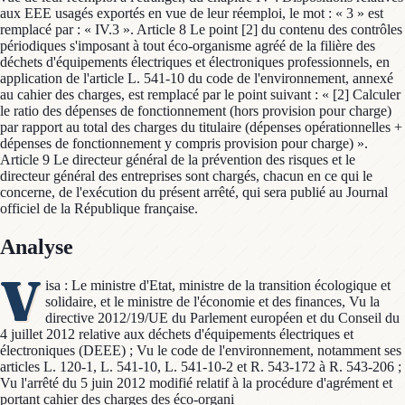
aux EEE usagés exportés en vue de leur réemploi, le mot : « 3 » est
remplacé par : « IV.3 ». Article 8 Le point [2] du contenu des contrôles
périodiques s'imposant à tout éco-organisme agréé de la filière des
déchets d'équipements électriques et électroniques professionnels, en
application de l'article L. 541-10 du code de l'environnement, annexé
au cahier des charges, est remplacé par le point suivant : « [2] Calculer
le ratio des dépenses de fonctionnement (hors provision pour charge)
par rapport au total des charges du titulaire (dépenses opérationnelles +
dépenses de fonctionnement y compris provision pour charge) ».
Article 9 Le directeur général de la prévention des risques et le
directeur général des entreprises sont chargés, chacun en ce qui le
concerne, de l'exécution du présent arrêté, qui sera publié au Journal
officiel de la République française.
Analyse
V
isa : Le ministre d'Etat, ministre de la transition écologique et
solidaire, et le ministre de l'économie et des finances, Vu la
directive 2012/19/UE du Parlement européen et du Conseil du
4 juillet 2012 relative aux déchets d'équipements électriques et
électroniques (DEEE) ; Vu le code de l'environnement, notamment ses
articles L. 120-1, L. 541-10, L. 541-10-2 et R. 543-172 à R. 543-206 ;
Vu l'arrêté du 5 juin 2012 modifié relatif à la procédure d'agrément et
portant cahier des charges des éco-organi