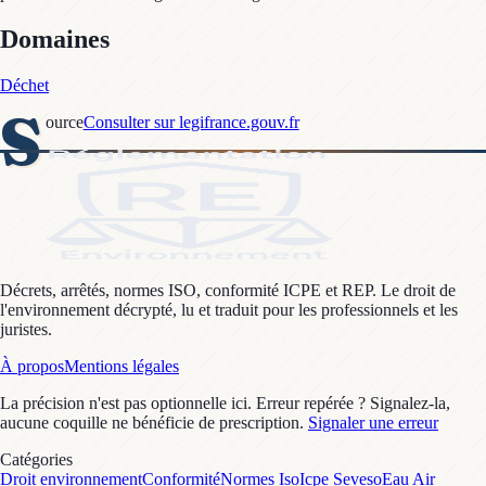
Domaines
Déchet
S
ource
Consulter sur legifrance.gouv.fr
Décrets, arrêtés, normes ISO, conformité ICPE et REP. Le droit de
l'environnement décrypté, lu et traduit pour les professionnels et les
juristes.
À propos
Mentions légales
La précision n'est pas optionnelle ici. Erreur repérée ? Signalez-la,
aucune coquille ne bénéficie de prescription.
Signaler une erreur
Catégories
Droit environnement
Conformité
Normes Iso
Icpe Seveso
Eau Air