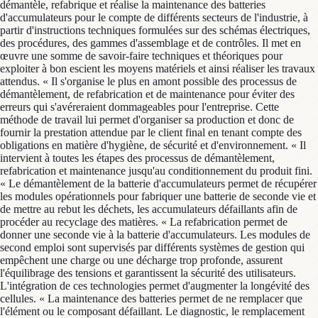
démantèle, refabrique et réalise la maintenance des batteries
d'accumulateurs pour le compte de différents secteurs de l'industrie, à
partir d'instructions techniques formulées sur des schémas électriques,
des procédures, des gammes d'assemblage et de contrôles. Il met en
œuvre une somme de savoir-faire techniques et théoriques pour
exploiter à bon escient les moyens matériels et ainsi réaliser les travaux
attendus. « Il s'organise le plus en amont possible des processus de
démantèlement, de refabrication et de maintenance pour éviter des
erreurs qui s'avéreraient dommageables pour l'entreprise. Cette
méthode de travail lui permet d'organiser sa production et donc de
fournir la prestation attendue par le client final en tenant compte des
obligations en matière d'hygiène, de sécurité et d'environnement. « Il
intervient à toutes les étapes des processus de démantèlement,
refabrication et maintenance jusqu'au conditionnement du produit fini.
« Le démantèlement de la batterie d'accumulateurs permet de récupérer
les modules opérationnels pour fabriquer une batterie de seconde vie et
de mettre au rebut les déchets, les accumulateurs défaillants afin de
procéder au recyclage des matières. « La refabrication permet de
donner une seconde vie à la batterie d'accumulateurs. Les modules de
second emploi sont supervisés par différents systèmes de gestion qui
empêchent une charge ou une décharge trop profonde, assurent
l'équilibrage des tensions et garantissent la sécurité des utilisateurs.
L'intégration de ces technologies permet d'augmenter la longévité des
cellules. « La maintenance des batteries permet de ne remplacer que
l'élément ou le composant défaillant. Le diagnostic, le remplacement