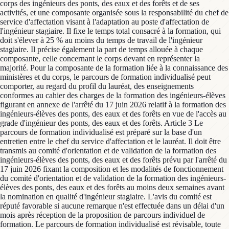
corps des ingénieurs des ponts, des eaux et des forêts et de ses
activités, et une composante organisée sous la responsabilité du chef de
service d'affectation visant à l'adaptation au poste d'affectation de
l'ingénieur stagiaire. Il fixe le temps total consacré à la formation, qui
doit s'élever à 25 % au moins du temps de travail de l'ingénieur
stagiaire. Il précise également la part de temps allouée à chaque
composante, celle concernant le corps devant en représenter la
majorité. Pour la composante de la formation liée à la connaissance des
ministères et du corps, le parcours de formation individualisé peut
comporter, au regard du profil du lauréat, des enseignements
conformes au cahier des charges de la formation des ingénieurs-élèves
figurant en annexe de l'arrêté du 17 juin 2026 relatif à la formation des
ingénieurs-élèves des ponts, des eaux et des forêts en vue de l'accès au
grade d'ingénieur des ponts, des eaux et des forêts. Article 3 Le
parcours de formation individualisé est préparé sur la base d'un
entretien entre le chef du service d'affectation et le lauréat. Il doit être
transmis au comité d'orientation et de validation de la formation des
ingénieurs-élèves des ponts, des eaux et des forêts prévu par l'arrêté du
17 juin 2026 fixant la composition et les modalités de fonctionnement
du comité d'orientation et de validation de la formation des ingénieurs-
élèves des ponts, des eaux et des forêts au moins deux semaines avant
la nomination en qualité d'ingénieur stagiaire. L'avis du comité est
réputé favorable si aucune remarque n'est effectuée dans un délai d'un
mois après réception de la proposition de parcours individuel de
formation. Le parcours de formation individualisé est révisable, toute