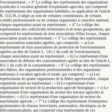
l'environnement ; « 3° Le collège des représentants des organisations
syndicales à vocation générale d'exploitants agricoles, qui comprend
les représentants des organisations habilitées, en application de l'article
R. 514-39, à siéger au sein de certaines commissions, de certains
comités professionnels ou de certains organismes à caractère national,
chaque organisation ayant un représentant ; « 4° Le collège des
représentants des collectivités territoriales et de leurs groupements, qui
comprend les représentants de trois associations d'élus locaux, chaque
association ayant un représentant ; « 5° Le collège des représentants
des associations nationales agréées, qui comprend : « a) Les
représentants de trois associations de protection de l'environnement
agréées au titre de l'article L. 141-1 du code de l'environnement,
chaque association ayant un représentant ; « b) Le représentant d'une
association de défense des consommateurs agréée au titre de l'article L.
811-1 du code de la consommation ; « 6° Le collège des représentants
des filières, des organisations professionnelles et des organismes
nationaux à vocation agricole et rurale, qui comprend : « a) Les
représentants de quatre organismes de la filière agroforestière, chaque
organisme ayant un représentant ; « b) Le représentant d'une
organisation du secteur de la production agricole biologique ; « c) Le
représentant d'une organisation du secteur des travaux agricoles et
forestiers ; « d) Le représentant d'une organisation du secteur du
machinisme agricole ; « 7° Le collège des représentants d'entreprises
gestionnaires de réseaux ferroviaires, autoroutiers, électriques ou de
télécommunications, qui comprend cinq représentants de ces