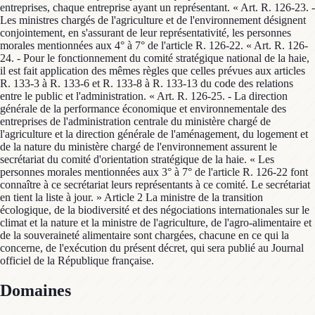
entreprises, chaque entreprise ayant un représentant. « Art. R. 126-23. -
Les ministres chargés de l'agriculture et de l'environnement désignent
conjointement, en s'assurant de leur représentativité, les personnes
morales mentionnées aux 4° à 7° de l'article R. 126-22. « Art. R. 126-
24. - Pour le fonctionnement du comité stratégique national de la haie,
il est fait application des mêmes règles que celles prévues aux articles
R. 133-3 à R. 133-6 et R. 133-8 à R. 133-13 du code des relations
entre le public et l'administration. « Art. R. 126-25. - La direction
générale de la performance économique et environnementale des
entreprises de l'administration centrale du ministère chargé de
l'agriculture et la direction générale de l'aménagement, du logement et
de la nature du ministère chargé de l'environnement assurent le
secrétariat du comité d'orientation stratégique de la haie. « Les
personnes morales mentionnées aux 3° à 7° de l'article R. 126-22 font
connaître à ce secrétariat leurs représentants à ce comité. Le secrétariat
en tient la liste à jour. » Article 2 La ministre de la transition
écologique, de la biodiversité et des négociations internationales sur le
climat et la nature et la ministre de l'agriculture, de l'agro-alimentaire et
de la souveraineté alimentaire sont chargées, chacune en ce qui la
concerne, de l'exécution du présent décret, qui sera publié au Journal
officiel de la République française.
Domaines