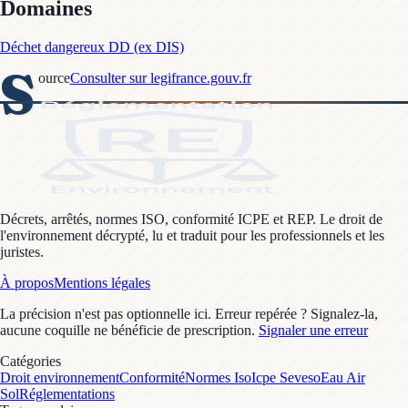
Domaines
Déchet dangereux DD (ex DIS)
S
ource
Consulter sur legifrance.gouv.fr
Décrets, arrêtés, normes ISO, conformité ICPE et REP. Le droit de
l'environnement décrypté, lu et traduit pour les professionnels et les
juristes.
À propos
Mentions légales
La précision n'est pas optionnelle ici. Erreur repérée ? Signalez-la,
aucune coquille ne bénéficie de prescription.
Signaler une erreur
Catégories
Droit environnement
Conformité
Normes Iso
Icpe Seveso
Eau Air
Sol
Réglementations