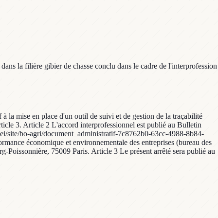
 dans la filière gibier de chasse conclu dans le cadre de l'interprofession
a mise en place d'un outil de suivi et de gestion de la traçabilité
icle 3. Article 2 L'accord interprofessionnel est publié au Bulletin
fr/gedei/site/bo-agri/document_administratif-7c8762b0-63cc-4988-8b84-
performance économique et environnementale des entreprises (bureau des
Poissonnière, 75009 Paris. Article 3 Le présent arrêté sera publié au