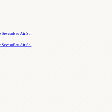
e Seveso
Eau Air Sol
e Seveso
Eau Air Sol