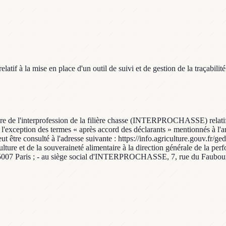
atif à la mise en place d'un outil de suivi et de gestion de la traçabilité
e de l'interprofession de la filière chasse (INTERPROCHASSE) relatif à l
l'exception des termes « après accord des déclarants » mentionnés à l'art
 peut être consulté à l'adresse suivante : https://info.agriculture.gouv.
culture et de la souveraineté alimentaire à la direction générale de la 
 75007 Paris ; - au siège social d'INTERPROCHASSE, 7, rue du Faubourg-