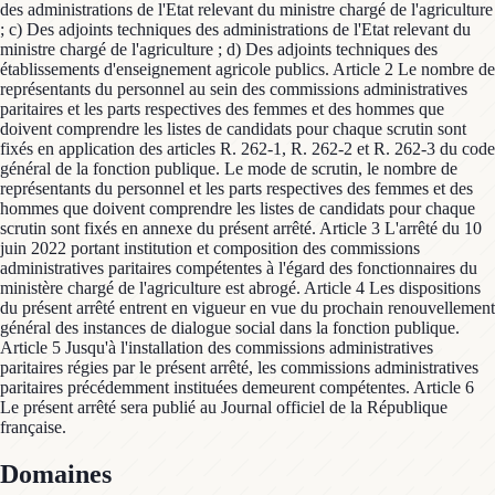
des administrations de l'Etat relevant du ministre chargé de l'agriculture
; c) Des adjoints techniques des administrations de l'Etat relevant du
ministre chargé de l'agriculture ; d) Des adjoints techniques des
établissements d'enseignement agricole publics. Article 2 Le nombre de
représentants du personnel au sein des commissions administratives
paritaires et les parts respectives des femmes et des hommes que
doivent comprendre les listes de candidats pour chaque scrutin sont
fixés en application des articles R. 262-1, R. 262-2 et R. 262-3 du code
général de la fonction publique. Le mode de scrutin, le nombre de
représentants du personnel et les parts respectives des femmes et des
hommes que doivent comprendre les listes de candidats pour chaque
scrutin sont fixés en annexe du présent arrêté. Article 3 L'arrêté du 10
juin 2022 portant institution et composition des commissions
administratives paritaires compétentes à l'égard des fonctionnaires du
ministère chargé de l'agriculture est abrogé. Article 4 Les dispositions
du présent arrêté entrent en vigueur en vue du prochain renouvellement
général des instances de dialogue social dans la fonction publique.
Article 5 Jusqu'à l'installation des commissions administratives
paritaires régies par le présent arrêté, les commissions administratives
paritaires précédemment instituées demeurent compétentes. Article 6
Le présent arrêté sera publié au Journal officiel de la République
française.
Domaines