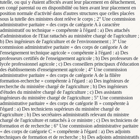
tutelle, ou qui y étaient affectés avant leur placement en détachement,
en congé parental ou en disponibilité ou bien avant leur placement en
position normale d'activité dans d'autres structures que celles placées
sous la tutelle des ministres dont relève le corps ; 2° Une commission
administrative paritaire « des corps de catégorie A à caractère
administratif ou technique » compétente à l'égard : a) Des attachés
d'administration de l'Etat rattachés au ministère chargé de l'agriculture ;
b) Des ingénieurs de l'agriculture et de l'environnement ; 3° Une
commission administrative paritaire « des corps de catégorie A de
l'enseignement technique agricole » compétente à l'égard : a) Des
professeurs certifiés de l'enseignement agricole ; b) Des professeurs de
lycée professionnel agricole ; c) Des conseillers principaux d'éducation
des établissements d'enseignement agricole ; 4° Une commission
administrative paritaire « des corps de catégorie A de la filière
formation-recherche » compétente à l'égard : a) Des ingénieurs de
recherche du ministère chargé de l'agriculture ; b) Des ingénieurs
d'études du ministère chargé de l'agriculture ; c) Des assistants
ingénieurs du ministère chargé de l'agriculture ; 5° Une commission
administrative paritaire « des corps de catégorie B » compétente à
l'égard : a) Des techniciens supérieurs du ministère chargé de
l'agriculture ; b) Des secrétaires administratifs relevant du ministre
chargé de l'agriculture et rattachés à ce ministre ; c) Des techniciens de
formation et de recherche ; 6° Une commission administrative paritaire
« des corps de catégorie C » compétente à l'égard : a) Des adjoints
techniques de formation et de recherche ; b) Des adjoints administratifs