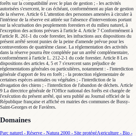
forêts sur la compatibilité avec le plan de gestion ; - les activités
autorisées s'exercent, le cas échéant, conformément au plan de gestion
de la réserve. Article 6 L'attention des personnes amenées à circuler à
l'intérieur de la réserve est attirée sur l'absence d'interventions portant
sur la sécurisation des peuplements forestiers et du milieu naturel, à
l'exception des actions prévues à l'article 4. Article 7 Conformément à
l'article R. 261-1 du code forestier, les infractions aux dispositions du
présent arrêté seront punies de la peine d'amende prévue pour les
contraventions de quatrième classe. La réglementation des activités
dans la réserve pourra être complétée par un arrêté complémentaire,
conformément à l'article L. 212-2-1 du code forestier. Article 8 Les
dispositions des articles 4, 5 et 7 s'exercent sans préjudice de
réglementations générales ou particulières, notamment : - l'interdiction
générale d'apport de feu en forêt ; - la protection réglementaire de
certaines espèces animales ou végétales ; - l'interdiction de la
divagation des chiens ; - l'interdiction de l'abandon de déchets. Article
9 La directrice générale de l'Office national des forêts est chargée de
l'exécution du présent arrêté, qui sera publié au Journal officiel de la
République française et affiché en mairies des communes de Bussy-
Saint-Georges et de Favières.
Domaines
Parc naturel - Réserve - Natura 2000 - Site protégé
Agriculture - Bio -