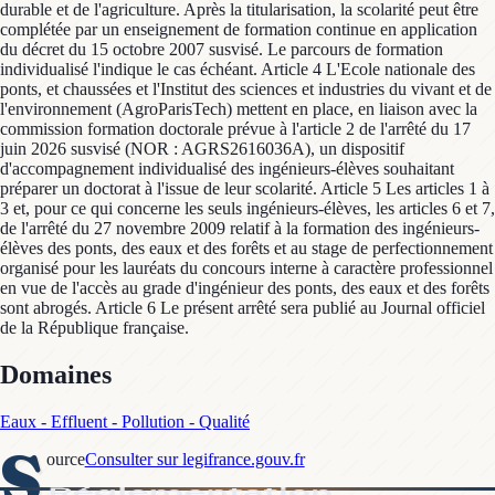
durable et de l'agriculture. Après la titularisation, la scolarité peut être
complétée par un enseignement de formation continue en application
du décret du 15 octobre 2007 susvisé. Le parcours de formation
individualisé l'indique le cas échéant. Article 4 L'Ecole nationale des
ponts, et chaussées et l'Institut des sciences et industries du vivant et de
l'environnement (AgroParisTech) mettent en place, en liaison avec la
commission formation doctorale prévue à l'article 2 de l'arrêté du 17
juin 2026 susvisé (NOR : AGRS2616036A), un dispositif
d'accompagnement individualisé des ingénieurs-élèves souhaitant
préparer un doctorat à l'issue de leur scolarité. Article 5 Les articles 1 à
3 et, pour ce qui concerne les seuls ingénieurs-élèves, les articles 6 et 7,
de l'arrêté du 27 novembre 2009 relatif à la formation des ingénieurs-
élèves des ponts, des eaux et des forêts et au stage de perfectionnement
organisé pour les lauréats du concours interne à caractère professionnel
en vue de l'accès au grade d'ingénieur des ponts, des eaux et des forêts
sont abrogés. Article 6 Le présent arrêté sera publié au Journal officiel
de la République française.
Domaines
Eaux - Effluent - Pollution - Qualité
S
ource
Consulter sur legifrance.gouv.fr