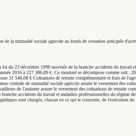
de la mutualité sociale agricole au fonds de cessation anticipée d'activi
 la loi du 23 décembre 1998 susvisée de la branche accidents du travail e
ur l'année 2016 à 227 386,89 €. Ce montant se décompose comme suit : 201
de base 31 546,08 € Cotisations de retraite complémentaire et frais de
sse centrale de mutualité sociale agricole assure le versement des cotisa
ravailleurs de l'amiante assure le versement des cotisations de retraite
branche accidents du travail et maladies professionnelles du régime des sa
 logistiques sont chargés, chacun en ce qui le concerne, de l'exécution du