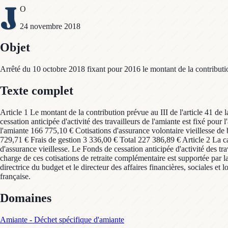
J
O
24 novembre 2018
Objet
Arrêté du 10 octobre 2018 fixant pour 2016 le montant de la contribution 
Texte complet
Article 1 Le montant de la contribution prévue au III de l'article 41 de
cessation anticipée d'activité des travailleurs de l'amiante est fixé po
l'amiante 166 775,10 € Cotisations d'assurance volontaire vieillesse 
729,71 € Frais de gestion 3 336,00 € Total 227 386,89 € Article 2 La cai
d'assurance vieillesse. Le Fonds de cessation anticipée d'activité des t
charge de ces cotisations de retraite complémentaire est supportée par la 
directrice du budget et le directeur des affaires financières, sociales et
française.
Domaines
Amiante - Déchet spécifique d'amiante