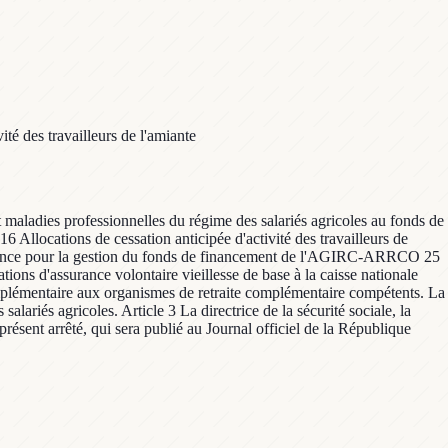
té des travailleurs de l'amiante
t maladies professionnelles du régime des salariés agricoles au fonds de
6 Allocations de cessation anticipée d'activité des travailleurs de
 l'agence pour la gestion du fonds de financement de l'AGIRC-ARRCO 25
tions d'assurance volontaire vieillesse de base à la caisse nationale
 complémentaire aux organismes de retraite complémentaire compétents. La
lariés agricoles. Article 3 La directrice de la sécurité sociale, la
 présent arrêté, qui sera publié au Journal officiel de la République