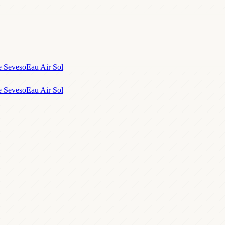
e Seveso
Eau Air Sol
e Seveso
Eau Air Sol