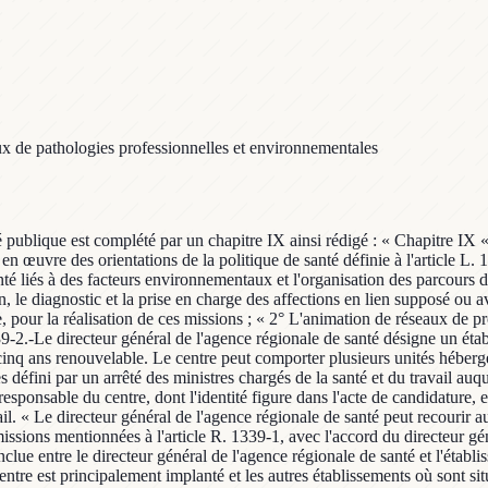
x de pathologies professionnelles et environnementales
anté publique est complété par un chapitre IX ainsi rédigé : « Chapitre IX
 œuvre des orientations de la politique de santé définie à l'article L.
anté liés à des facteurs environnementaux et l'organisation des parcours 
le diagnostic et la prise en charge des affections en lien supposé ou av
, pour la réalisation de ces missions ; « 2° L'animation de réseaux de pr
9-2.-Le directeur général de l'agence régionale de santé désigne un étab
inq ans renouvelable. Le centre peut comporter plusieurs unités hébergé
 défini par un arrêté des ministres chargés de la santé et du travail auq
responsable du centre, dont l'identité figure dans l'acte de candidature,
vail. « Le directeur général de l'agence régionale de santé peut recourir
issions mentionnées à l'article R. 1339-1, avec l'accord du directeur gé
ue entre le directeur général de l'agence régionale de santé et l'établis
entre est principalement implanté et les autres établissements où sont si