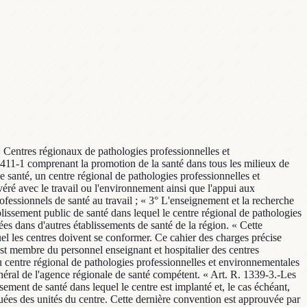
 « Centres régionaux de pathologies professionnelles et
 1411-1 comprenant la promotion de la santé dans tous les milieux de
de santé, un centre régional de pathologies professionnelles et
éré avec le travail ou l'environnement ainsi que l'appui aux
ofessionnels de santé au travail ; « 3° L'enseignement et la recherche
lissement public de santé dans lequel le centre régional de pathologies
es dans d'autres établissements de santé de la région. « Cette
uel les centres doivent se conformer. Ce cahier des charges précise
 est membre du personnel enseignant et hospitalier des centres
 au centre régional de pathologies professionnelles et environnementales
néral de l'agence régionale de santé compétent. « Art. R. 1339-3.-Les
sement de santé dans lequel le centre est implanté et, le cas échéant,
tuées des unités du centre. Cette dernière convention est approuvée par