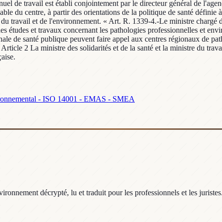
l de travail est établi conjointement par le directeur général de l'agenc
ble du centre, à partir des orientations de la politique de santé définie 
du travail et de l'environnement. « Art. R. 1339-4.-Le ministre chargé d
des études et travaux concernant les pathologies professionnelles et env
ionale de santé publique peuvent faire appel aux centres régionaux de pa
ticle 2 La ministre des solidarités et de la santé et la ministre du trav
çaise.
ronnemental - ISO 14001 - EMAS - SMEA
ronnement décrypté, lu et traduit pour les professionnels et les juristes