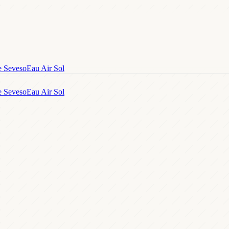
e Seveso
Eau Air Sol
e Seveso
Eau Air Sol