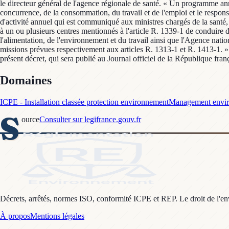
le directeur général de l'agence régionale de santé. « Un programme annue
concurrence, de la consommation, du travail et de l'emploi et le responsa
d'activité annuel qui est communiqué aux ministres chargés de la santé, 
à un ou plusieurs centres mentionnés à l'article R. 1339-1 de conduire 
l'alimentation, de l'environnement et du travail ainsi que l'Agence nat
missions prévues respectivement aux articles R. 1313-1 et R. 1413-1. » Ar
présent décret, qui sera publié au Journal officiel de la République fran
Domaines
ICPE - Installation classée protection environnement
Management envi
S
ource
Consulter sur legifrance.gouv.fr
Décrets, arrêtés, normes ISO, conformité ICPE et REP. Le droit de l'envi
À propos
Mentions légales