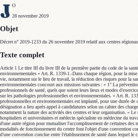
J
O
28 novembre 2019
Objet
Décret n° 2019-1233 du 26 novembre 2019 relatif aux centres régionau
Texte complet
Article 1 Le titre III du livre III de la première partie du code de la s
environnementales « Art. R. 1339-1.-Dans chaque région, pour la mise en
vie, notamment sur le lieu de travail, la réduction des risques pour la s
environnementales concourt aux missions suivantes : « 1° La prévention, 
professionnels de santé, quels que soient leurs lieux et modes d'exercice
sur les pathologies professionnelles et environnementales. « Art. R. 133
professionnelles et environnementales est implanté, pour une durée de c
désignation a lieu après appel à candidatures selon un cahier des charges
notamment la nature des activités des centres et leur organisation. « Le 
hospitaliers et universitaires et médecin spécialiste en médecine du tra
d'une autre région pour mutualiser l'accomplissement de certaines des m
modalités de fonctionnement du centre font l'objet d'une convention concl
d'une convention conclue entre l'établissement de santé dans lequel le c