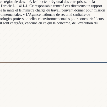
e régionale de santé, le directeur régional des entreprises, de la
à l'article L. 1411-1. Ce responsable remet à ces directeurs un rapport
e la santé et le ministre chargé du travail peuvent donner pour mission
ironnementales. « L'Agence nationale de sécurité sanitaire de
thologies professionnelles et environnementales pour concourir à leurs
ail sont chargées, chacune en ce qui la concerne, de l'exécution du
.