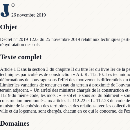
J
O
26 novembre 2019
Objet
Décret n° 2019-1223 du 25 novembre 2019 relatif aux techniques particu
réhydratation des sols
Texte complet
Article 1 Dans la section 3 du chapitre II du titre Ier du livre Ier de la 
techniques particulières de construction « Art. R. 112-10.-Les techniques
déformations de l'ouvrage sous l'effet des mouvements différentiels du t
Limiter les variations de teneur en eau du terrain à proximité de l'ouvra
terrain adjacent. « Un arrêté des ministres chargés de la construction et 
112-9 du même code, les mots : « le sol et le sous-sol du bâtiment » sont
construction mentionnés aux articles L. 112-22 et L. 112-23 du code de la
ministre de la cohésion des territoires et des relations avec les collectivit
ville et du logement, sont chargés, chacun en ce qui le concerne, de l'ex
Domaines