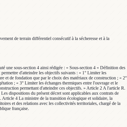
nt de terrain différentiel consécutif à la sécheresse et à la
ajouté une sous-section 4 ainsi rédigée : « Sous-section 4 « Définition des
ermettre d'atteindre les objectifs suivants : « 1° Limiter les
ure et de fondation que par le choix des matériaux de construction ; « 2°
gétation ; « 3° Limiter les échanges thermiques entre l'ouvrage et le
struction permettant d'atteindre ces objectifs. » Article 2 A l'article R.
3 Les dispositions du présent décret sont applicables aux contrats de
rticle 4 La ministre de la transition écologique et solidaire, la
toires et des relations avec les collectivités territoriales, chargé de la
blique française.