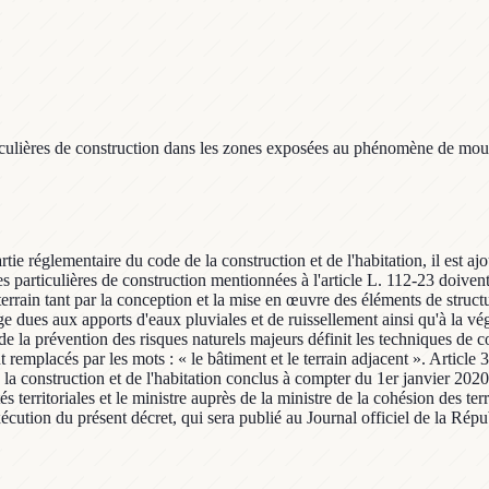
lières de construction dans les zones exposées au phénomène de mouveme
partie réglementaire du code de la construction et de l'habitation, il est 
 particulières de construction mentionnées à l'article L. 112-23 doivent p
errain tant par la conception et la mise en œuvre des éléments de struct
ge dues aux apports d'eaux pluviales et de ruissellement ainsi qu'à la vé
de la prévention des risques naturels majeurs définit les techniques de con
 remplacés par les mots : « le bâtiment et le terrain adjacent ». Article 
 construction et de l'habitation conclus à compter du 1er janvier 2020. A
és territoriales et le ministre auprès de la ministre de la cohésion des terri
écution du présent décret, qui sera publié au Journal officiel de la Répu