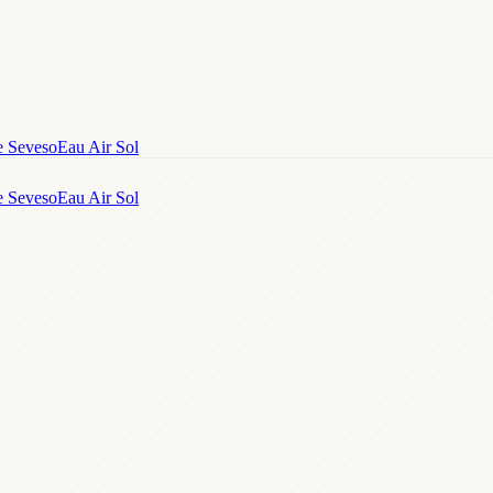
e Seveso
Eau Air Sol
e Seveso
Eau Air Sol