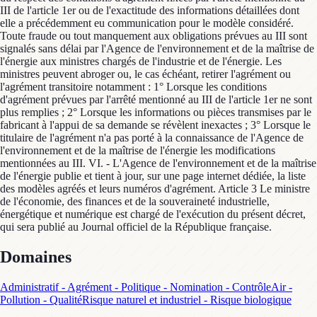
III de l'article 1er ou de l'exactitude des informations détaillées dont
elle a précédemment eu communication pour le modèle considéré.
Toute fraude ou tout manquement aux obligations prévues au III sont
signalés sans délai par l'Agence de l'environnement et de la maîtrise de
l'énergie aux ministres chargés de l'industrie et de l'énergie. Les
ministres peuvent abroger ou, le cas échéant, retirer l'agrément ou
l'agrément transitoire notamment : 1° Lorsque les conditions
d'agrément prévues par l'arrêté mentionné au III de l'article 1er ne sont
plus remplies ; 2° Lorsque les informations ou pièces transmises par le
fabricant à l'appui de sa demande se révèlent inexactes ; 3° Lorsque le
titulaire de l'agrément n'a pas porté à la connaissance de l'Agence de
l'environnement et de la maîtrise de l'énergie les modifications
mentionnées au III. VI. - L'Agence de l'environnement et de la maîtrise
de l'énergie publie et tient à jour, sur une page internet dédiée, la liste
des modèles agréés et leurs numéros d'agrément. Article 3 Le ministre
de l'économie, des finances et de la souveraineté industrielle,
énergétique et numérique est chargé de l'exécution du présent décret,
qui sera publié au Journal officiel de la République française.
Domaines
Administratif - Agrément - Politique - Nomination - Contrôle
Air -
Pollution - Qualité
Risque naturel et industriel - Risque biologique