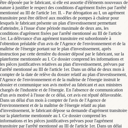
être déposée par le fabricant, si elle est assortie d'éléments nouveaux de
nature à justifier le respect des conditions d'agrément fixées par l'arrêté
mentionné au III de l'article 1er. II. - Par dérogation au I, un agrément
transitoire peut être délivré aux modèles de pompes à chaleur pour
lesquels le fabricant présente un plan d'investissement permettant
d'atteindre, à l'issue d'une période maximale de deux ans, les
conditions d'agrément fixées par l'arrêté mentionné au III de l'article
1er. La délivrance d'un agrément transitoire est subordonnée à
l'obtention préalable d'un avis de l'Agence de l'environnement et de la
maîtrise de l'énergie portant sur le plan d'investissement, après
instruction par cette dernière du dossier déposé par le fabricant, sur la
plateforme mentionnée au I. Ce dossier comprend les informations et
les pièces justificatives relatives au plan d'investissement, prévues par
l'arrêté mentionné au III de l'article 1er. Dans un délai de deux mois à
compter de la date de relève du dossier relatif au plan d'investissement,
l'Agence de l'environnement et de la maîtrise de l'énergie instruit le
dossier et communique son avis motivé au fabricant et aux ministres
chargés de l'industrie et de l'énergie. En l'absence de communication
d'un avis motivé à l'issue de ce délai, cet avis est réputé défavorable.
Dans un délai d'un mois à compter de l'avis de l'Agence de
l'environnement et de la maîtrise de l'énergie relatif au plan
d'investissement, le fabricant dépose sa demande d'agrément transitoire
sur la plateforme mentionnée au I. Ce dossier comprend les
informations et les pièces justificatives prévues pour l'agrément
transitoire par l'arrêté mentionné au III de l'article 1er. Dans un délai