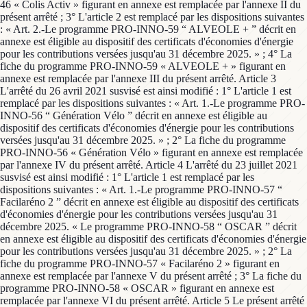
46 « Colis Activ » figurant en annexe est remplacée par l'annexe II du
présent arrêté ; 3° L'article 2 est remplacé par les dispositions suivantes
: « Art. 2.-Le programme PRO-INNO-59 “ ALVEOLE + ” décrit en
annexe est éligible au dispositif des certificats d'économies d'énergie
pour les contributions versées jusqu'au 31 décembre 2025. » ; 4° La
fiche du programme PRO-INNO-59 « ALVEOLE + » figurant en
annexe est remplacée par l'annexe III du présent arrêté. Article 3
L'arrêté du 26 avril 2021 susvisé est ainsi modifié : 1° L'article 1 est
remplacé par les dispositions suivantes : « Art. 1.-Le programme PRO-
INNO-56 “ Génération Vélo ” décrit en annexe est éligible au
dispositif des certificats d'économies d'énergie pour les contributions
versées jusqu'au 31 décembre 2025. » ; 2° La fiche du programme
PRO-INNO-56 « Génération Vélo » figurant en annexe est remplacée
par l'annexe IV du présent arrêté. Article 4 L'arrêté du 23 juillet 2021
susvisé est ainsi modifié : 1° L'article 1 est remplacé par les
dispositions suivantes : « Art. 1.-Le programme PRO-INNO-57 “
Facilaréno 2 ” décrit en annexe est éligible au dispositif des certificats
d'économies d'énergie pour les contributions versées jusqu'au 31
décembre 2025. « Le programme PRO-INNO-58 “ OSCAR ” décrit
en annexe est éligible au dispositif des certificats d'économies d'énergie
pour les contributions versées jusqu'au 31 décembre 2025. » ; 2° La
fiche du programme PRO-INNO-57 « Facilaréno 2 » figurant en
annexe est remplacée par l'annexe V du présent arrêté ; 3° La fiche du
programme PRO-INNO-58 « OSCAR » figurant en annexe est
remplacée par l'annexe VI du présent arrêté. Article 5 Le présent arrêté