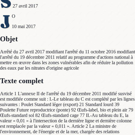
S
27 avril 2017
J
O
10 mai 2017
Objet
Arrêté du 27 avril 2017 modifiant l'arrêté du 11 octobre 2016 modifiant
l'arrêté du 19 décembre 2011 relatif au programme d'actions national à
mettre en œuvre dans les zones vulnérables afin de réduire la pollution
des eaux par les nitrates d'origine agricole
Texte complet
Article 1 L'annexe II de l'arrêté du 19 décembre 2011 modifié susvisé
est modifiée comme suit : I.-Le tableau du C est complété par les lignes
suivantes : Poulet Standard léger (export) 21 Standard lourd 39
Poulette Future reproductrice (ponte) 92 Œufs-label, bio et plein air 79
Œufs-standard sol 82 Œufs-standard cage 77 II.-Au tableau du E, la
valeur « 0,01 » à l'intersection de la dernière ligne et dernière colonne
est remplacée par la valeur « 0,011 ». Article 2 La ministre de
l'environnement, de l'énergie et de la mer, chargée des relations