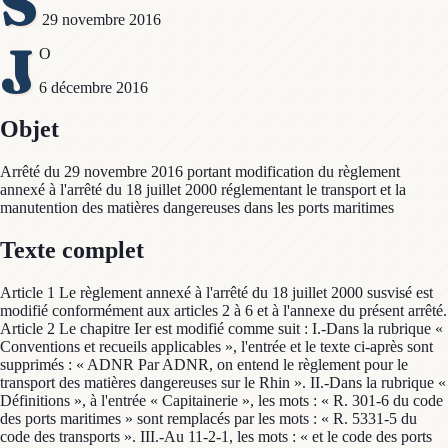
S
29 novembre 2016
J
O
6 décembre 2016
Objet
Arrêté du 29 novembre 2016 portant modification du règlement
annexé à l'arrêté du 18 juillet 2000 réglementant le transport et la
manutention des matières dangereuses dans les ports maritimes
Texte complet
Article 1 Le règlement annexé à l'arrêté du 18 juillet 2000 susvisé est
modifié conformément aux articles 2 à 6 et à l'annexe du présent arrêté.
Article 2 Le chapitre Ier est modifié comme suit : I.-Dans la rubrique «
Conventions et recueils applicables », l'entrée et le texte ci-après sont
supprimés : « ADNR Par ADNR, on entend le règlement pour le
transport des matières dangereuses sur le Rhin ». II.-Dans la rubrique «
Définitions », à l'entrée « Capitainerie », les mots : « R. 301-6 du code
des ports maritimes » sont remplacés par les mots : « R. 5331-5 du
code des transports ». III.-Au 11-2-1, les mots : « et le code des ports