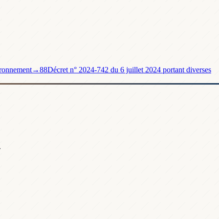
vironnement
→
88
Décret n° 2024-742 du 6 juillet 2024 portant diverses
.