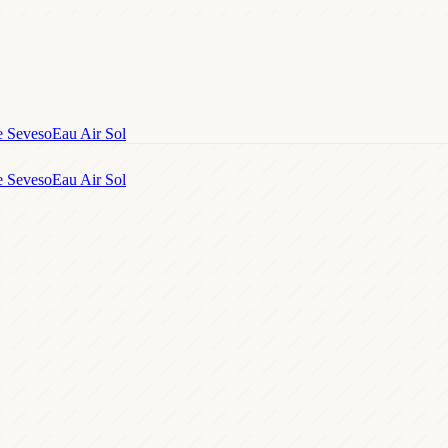
e Seveso
Eau Air Sol
e Seveso
Eau Air Sol