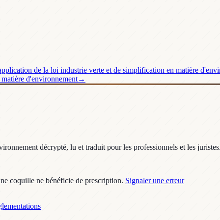
pplication de la loi industrie verte et de simplification en matière d'en
 en matière d'environnement
→
ronnement décrypté, lu et traduit pour les professionnels et les juristes
une coquille ne bénéficie de prescription.
Signaler une erreur
lementations