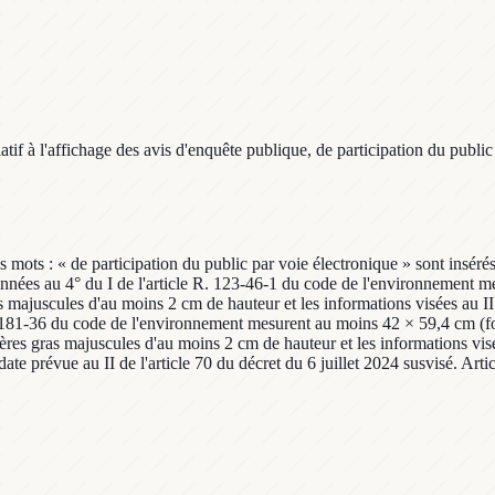
f à l'affichage des avis d'enquête publique, de participation du public 
s mots : « de participation du public par voie électronique » sont insérés
tionnées au 4° du I de l'article R. 123-46-1 du code de l'environnement 
as majuscules d'au moins 2 cm de hauteur et les informations visées au II
R. 181-36 du code de l'environnement mesurent au moins 42 × 59,4 cm (for
res gras majuscules d'au moins 2 cm de hauteur et les informations visé
 date prévue au II de l'article 70 du décret du 6 juillet 2024 susvisé. Art