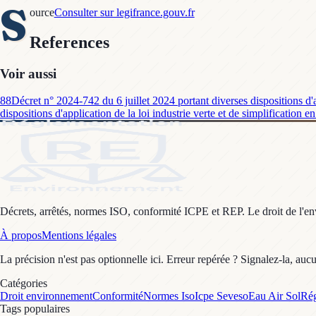
S
ource
Consulter sur legifrance.gouv.fr
References
Voir aussi
88
Décret n° 2024-742 du 6 juillet 2024 portant diverses dispositions d'a
dispositions d'application de la loi industrie verte et de simplification
Décrets, arrêtés, normes ISO, conformité ICPE et REP. Le droit de l'envi
À propos
Mentions légales
La précision n'est pas optionnelle ici. Erreur repérée ? Signalez-la, auc
Catégories
Droit environnement
Conformité
Normes Iso
Icpe Seveso
Eau Air Sol
Rég
Tags populaires