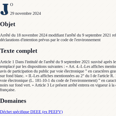
J
O
29 novembre 2024
Objet
Arrêté du 18 novembre 2024 modifiant l'arrêté du 9 septembre 2021 relati
déclarations d'intention prévus par le code de l'environnement
Texte complet
Article 1 Dans l'intitulé de l'arrêté du 9 septembre 2021 susvisé après le
remplacé par les dispositions suivantes : « Art. 4.-I.-Les affiches men
avis de participation du public par voie électronique ” en caractères gr
sur fond blanc. « II.-Les affiches mentionnées au 2° du I de l'article 
voie électronique (L. 181-10-1 du code de l'environnement) ” en caractè
noirs sur fond vert. » Article 3 Le présent arrêté entrera en vigueur à la
française.
Domaines
Déchet spécifique DEEE (ex PEEFV)