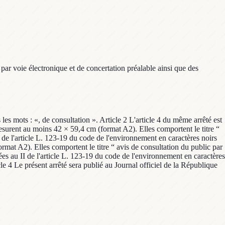
par voie électronique et de concertation préalable ainsi que des
 les mots : «, de consultation ». Article 2 L'article 4 du même arrêté est
mesurent au moins 42 × 59,4 cm (format A2). Elles comportent le titre “
 de l'article L. 123-19 du code de l'environnement en caractères noirs
mat A2). Elles comportent le titre “ avis de consultation du public par
es au II de l'article L. 123-19 du code de l'environnement en caractères
icle 4 Le présent arrêté sera publié au Journal officiel de la République