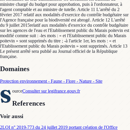
ministre chargé du budget pour approbation, puis à l'ordonnateur, à
l'agent comptable et au ministre de tutelle. Article 11 L'arrêté du 2
février 2017 relatif aux modalités d'exercice du contrôle budgétaire sur
l'Agence française pour la biodiversité est abrogé. Article 12 L'arrêté
du 9 juillet 2015relatif aux modalités d'exercice du contrôle budgétaire
sur les agences de l'eau et l'Etablissement public du Marais poitevin est
modifié comme suit : -les mots : « et l'Etablissement public du Marais
poitevin » sont supprimés du titre ; -à l'article 1er, les mots : « et
l'Etablissement public du Marais poitevin » sont supprimés. Article 13
Le présent arrêté sera publié au Journal officiel de la République
française.
Domaines
Protection environnement - Faune - Flore - Nature - Site
S
ource
Consulter sur legifrance.gouv.fr
References
Voir aussi
2
LOI n° 2019-773 du 24 juillet 2019 portant création de l'Office