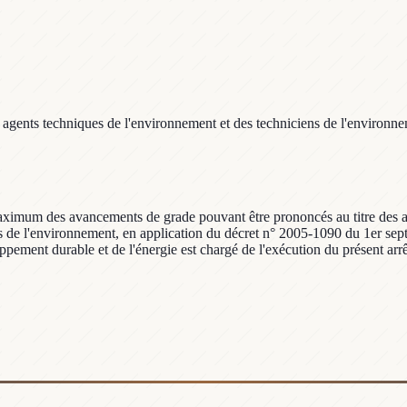
 agents techniques de l'environnement et des techniciens de l'environn
aximum des avancements de grade pouvant être prononcés au titre des a
ns de l'environnement, en application du décret n° 2005-1090 du 1er sep
pement durable et de l'énergie est chargé de l'exécution du présent arrêt