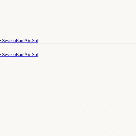
e Seveso
Eau Air Sol
e Seveso
Eau Air Sol