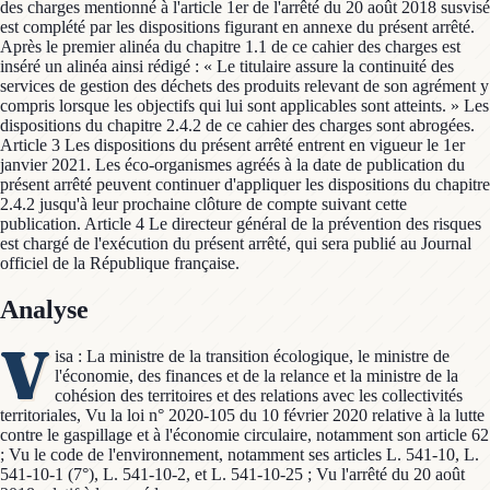
des charges mentionné à l'article 1er de l'arrêté du 20 août 2018 susvisé
est complété par les dispositions figurant en annexe du présent arrêté.
Après le premier alinéa du chapitre 1.1 de ce cahier des charges est
inséré un alinéa ainsi rédigé : « Le titulaire assure la continuité des
services de gestion des déchets des produits relevant de son agrément y
compris lorsque les objectifs qui lui sont applicables sont atteints. » Les
dispositions du chapitre 2.4.2 de ce cahier des charges sont abrogées.
Article 3 Les dispositions du présent arrêté entrent en vigueur le 1er
janvier 2021. Les éco-organismes agréés à la date de publication du
présent arrêté peuvent continuer d'appliquer les dispositions du chapitre
2.4.2 jusqu'à leur prochaine clôture de compte suivant cette
publication. Article 4 Le directeur général de la prévention des risques
est chargé de l'exécution du présent arrêté, qui sera publié au Journal
officiel de la République française.
Analyse
V
isa : La ministre de la transition écologique, le ministre de
l'économie, des finances et de la relance et la ministre de la
cohésion des territoires et des relations avec les collectivités
territoriales, Vu la loi n° 2020-105 du 10 février 2020 relative à la lutte
contre le gaspillage et à l'économie circulaire, notamment son article 62
; Vu le code de l'environnement, notamment ses articles L. 541-10, L.
541-10-1 (7°), L. 541-10-2, et L. 541-10-25 ; Vu l'arrêté du 20 août