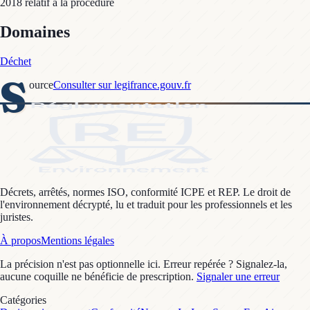
2018 relatif à la procédure
Domaines
Déchet
S
ource
Consulter sur legifrance.gouv.fr
Décrets, arrêtés, normes ISO, conformité ICPE et REP. Le droit de
l'environnement décrypté, lu et traduit pour les professionnels et les
juristes.
À propos
Mentions légales
La précision n'est pas optionnelle ici. Erreur repérée ? Signalez-la,
aucune coquille ne bénéficie de prescription.
Signaler une erreur
Catégories