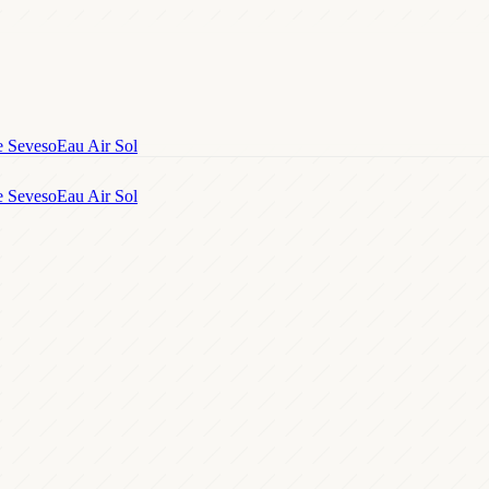
e Seveso
Eau Air Sol
e Seveso
Eau Air Sol