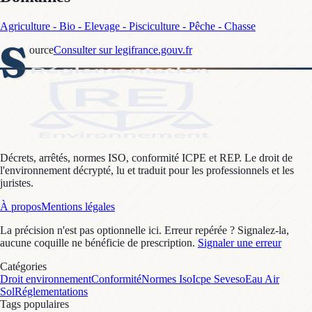
Agriculture - Bio - Elevage - Pisciculture - Pêche - Chasse
S
ource
Consulter sur legifrance.gouv.fr
Décrets, arrêtés, normes ISO, conformité ICPE et REP. Le droit de
l'environnement décrypté, lu et traduit pour les professionnels et les
juristes.
À propos
Mentions légales
La précision n'est pas optionnelle ici. Erreur repérée ? Signalez-la,
aucune coquille ne bénéficie de prescription.
Signaler une erreur
Catégories
Droit environnement
Conformité
Normes Iso
Icpe Seveso
Eau Air
Sol
Réglementations
Tags populaires