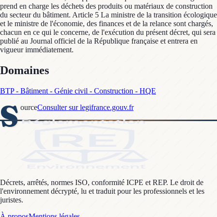
Domaines
BTP - Bâtiment - Génie civil - Construction - HQE
S
ource
Consulter sur legifrance.gouv.fr
Décrets, arrêtés, normes ISO, conformité ICPE et REP. Le droit de
l'environnement décrypté, lu et traduit pour les professionnels et les
juristes.
À propos
Mentions légales