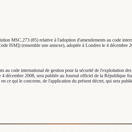
tion MSC.273 (85) relative à l'adoption d'amendements au code internati
té [code ISM]) (ensemble une annexe), adoptée à Londres le 4 décembre 2
au code international de gestion pour la sécurité de l'exploitation des n
4 décembre 2008, sera publiée au Journal officiel de la République franç
n ce qui le concerne, de l'application du présent décret, qui sera publié