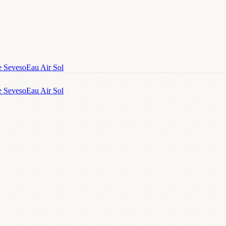
e Seveso
Eau Air Sol
e Seveso
Eau Air Sol