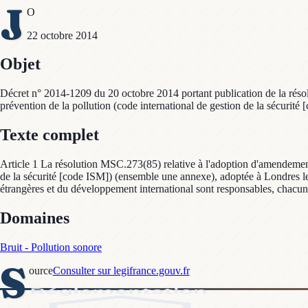
J
O
22 octobre 2014
Objet
Décret n° 2014-1209 du 20 octobre 2014 portant publication de la résolu
prévention de la pollution (code international de gestion de la sécuri
Texte complet
Article 1 La résolution MSC.273(85) relative à l'adoption d'amendements 
de la sécurité [code ISM]) (ensemble une annexe), adoptée à Londres le 
étrangères et du développement international sont responsables, chacun e
Domaines
Bruit - Pollution sonore
S
ource
Consulter sur legifrance.gouv.fr