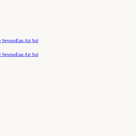
e Seveso
Eau Air Sol
e Seveso
Eau Air Sol