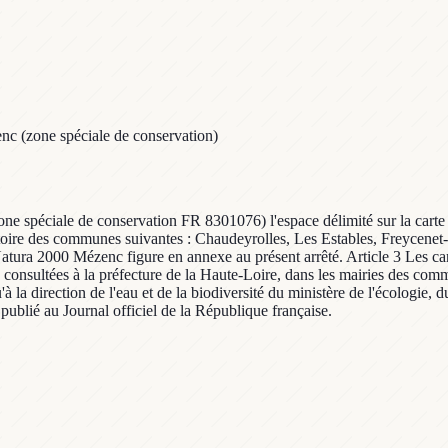
nc (zone spéciale de conservation)
one spéciale de conservation FR 8301076) l'espace délimité sur la carte 
toire des communes suivantes : Chaudeyrolles, Les Estables, Freycenet-la
atura 2000 Mézenc figure en annexe au présent arrêté. Article 3 Les cartes 
e consultées à la préfecture de la Haute-Loire, dans les mairies des comm
a direction de l'eau et de la biodiversité du ministère de l'écologie, d
a publié au Journal officiel de la République française.