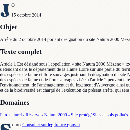
J
O
15 octobre 2014
Objet
Arrêté du 2 octobre 2014 portant désignation du site Natura 2000 Méze
Texte complet
Article 1 Est désigné sous l'appellation « site Natura 2000 Mézenc » (z
s'étendant dans le département de la Haute-Loire sur une partie du terri
des espèces de faune et flore sauvages justifiant la désignation du site N
des espèces de faune et de flore sauvages visée à l'article 2 peuvent êtr
l'environnement, de l'aménagement et du logement d'Auvergne ainsi qu'à l
et de la biodiversité est chargé de l'exécution du présent arrêté, qui ser
Domaines
Parc naturel - Réserve - Natura 2000 - Site protégé
Sites et sols pollués
S
ource
Consulter sur legifrance.gouv.fr