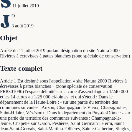
S
11 juillet 2019
J
O
3 août 2019
Objet
Arrêté du 11 juillet 2019 portant désignation du site Natura 2000
Rivières à écrevisses à pattes blanches (zone spéciale de conservation)
Texte complet
Article 1 Est désigné sous l'appellation « site Natura 2000 Rivières à
écrevisses à pattes blanches » (zone spéciale de conservation
FR8301096) l'espace délimité sur la carte d'assemblage au 1/240 000
et les 14 cartes au 1/25 000 ci-jointes, et qui s'étend : Dans le
département de la Haute-Loire : - sur une partie du territoire des
communes suivantes : Auzon, Champagnac-le-Vieux, Chassignolles,
Saint-Hilaire, Vézézoux. Dans le département du Puy-de-Dôme : - sur
une partie du territoire des communes suivantes : Champagnat-le-
Jeune, Chapelle-sur-Usson, Peslières, Saint-Germain-l'Herm, Saint-
Jean-Saint-Gervais, Saint-Martin-d'Ollières, Sainte-Catherine, Singles,