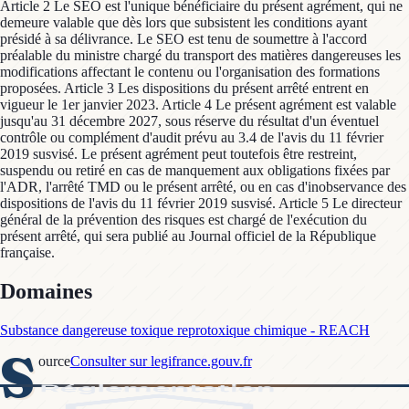
Article 2 Le SEO est l'unique bénéficiaire du présent agrément, qui ne
demeure valable que dès lors que subsistent les conditions ayant
présidé à sa délivrance. Le SEO est tenu de soumettre à l'accord
préalable du ministre chargé du transport des matières dangereuses les
modifications affectant le contenu ou l'organisation des formations
proposées. Article 3 Les dispositions du présent arrêté entrent en
vigueur le 1er janvier 2023. Article 4 Le présent agrément est valable
jusqu'au 31 décembre 2027, sous réserve du résultat d'un éventuel
contrôle ou complément d'audit prévu au 3.4 de l'avis du 11 février
2019 susvisé. Le présent agrément peut toutefois être restreint,
suspendu ou retiré en cas de manquement aux obligations fixées par
l'ADR, l'arrêté TMD ou le présent arrêté, ou en cas d'inobservance des
dispositions de l'avis du 11 février 2019 susvisé. Article 5 Le directeur
général de la prévention des risques est chargé de l'exécution du
présent arrêté, qui sera publié au Journal officiel de la République
française.
Domaines
Substance dangereuse toxique reprotoxique chimique - REACH
S
ource
Consulter sur legifrance.gouv.fr