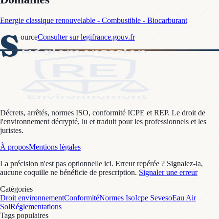
Energie classique renouvelable - Combustible - Biocarburant
S
ource
Consulter sur legifrance.gouv.fr
Décrets, arrêtés, normes ISO, conformité ICPE et REP. Le droit de
l'environnement décrypté, lu et traduit pour les professionnels et les
juristes.
À propos
Mentions légales
La précision n'est pas optionnelle ici. Erreur repérée ? Signalez-la,
aucune coquille ne bénéficie de prescription.
Signaler une erreur
Catégories
Droit environnement
Conformité
Normes Iso
Icpe Seveso
Eau Air
Sol
Réglementations
Tags populaires