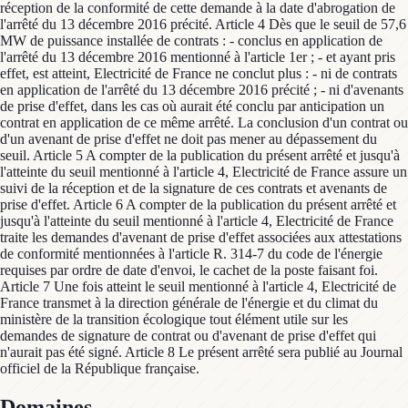
réception de la conformité de cette demande à la date d'abrogation de
l'arrêté du 13 décembre 2016 précité. Article 4 Dès que le seuil de 57,6
MW de puissance installée de contrats : - conclus en application de
l'arrêté du 13 décembre 2016 mentionné à l'article 1er ; - et ayant pris
effet, est atteint, Electricité de France ne conclut plus : - ni de contrats
en application de l'arrêté du 13 décembre 2016 précité ; - ni d'avenants
de prise d'effet, dans les cas où aurait été conclu par anticipation un
contrat en application de ce même arrêté. La conclusion d'un contrat ou
d'un avenant de prise d'effet ne doit pas mener au dépassement du
seuil. Article 5 A compter de la publication du présent arrêté et jusqu'à
l'atteinte du seuil mentionné à l'article 4, Electricité de France assure un
suivi de la réception et de la signature de ces contrats et avenants de
prise d'effet. Article 6 A compter de la publication du présent arrêté et
jusqu'à l'atteinte du seuil mentionné à l'article 4, Electricité de France
traite les demandes d'avenant de prise d'effet associées aux attestations
de conformité mentionnées à l'article R. 314-7 du code de l'énergie
requises par ordre de date d'envoi, le cachet de la poste faisant foi.
Article 7 Une fois atteint le seuil mentionné à l'article 4, Electricité de
France transmet à la direction générale de l'énergie et du climat du
ministère de la transition écologique tout élément utile sur les
demandes de signature de contrat ou d'avenant de prise d'effet qui
n'aurait pas été signé. Article 8 Le présent arrêté sera publié au Journal
officiel de la République française.
Domaines