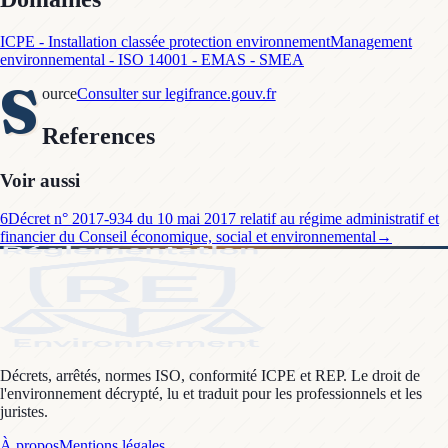
ICPE - Installation classée protection environnement
Management
environnemental - ISO 14001 - EMAS - SMEA
S
ource
Consulter sur legifrance.gouv.fr
References
Voir aussi
6
Décret n° 2017-934 du 10 mai 2017 relatif au régime administratif et
financier du Conseil économique, social et environnemental
→
Décrets, arrêtés, normes ISO, conformité ICPE et REP. Le droit de
l'environnement décrypté, lu et traduit pour les professionnels et les
juristes.
À propos
Mentions légales