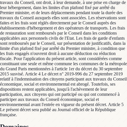
travaux du Conseil, ont droit, à leur demande, à une prise en charge de
leur hébergement, dans les limites d'un plafond fixé par arrêté du
Premier ministre, et de leurs déplacements pendant toute la durée des
travaux du Conseil auxquels elles sont associées. Les réservations sont
faites et les frais sont réglés directement par le Conseil auprès des
établissements d'hébergement et des opérateurs de transports. Les frais
de restauration sont remboursés par le Conseil dans les conditions
applicables aux personnels civils de l'Etat. Les frais de garde d'enfants
sont remboursés par le Conseil, sur présentation de justificatifs, dans la
limite d'un plafond fixé par arrêté du Premier ministre, à condition que
les frais engagés n'ouvrent droit à aucune déduction ou réduction
fiscale. Pour l'application du présent article, sont considérées comme
constituant une seule et même commune les communes de la métropole
du Grand Paris mentionnées à l'article 1er du décret du 30 septembre
2015 susvisé. Article 4 Le décret n° 2019-996 du 27 septembre 2019
relatif à l'indemnisation des citoyens participant aux travaux du Conseil
économique, social et environnemental est abrogé. Toutefois, ses
dispositions restent applicables, jusqu'à l'achèvement de leur
participation, aux citoyens qui ont participé ou qui ont commencé à
participer aux travaux du Conseil économique, social et
environnemental avant l'entrée en vigueur du présent décret. Article 5
Le présent décret sera publié au Journal officiel de la République
française.
Domaines