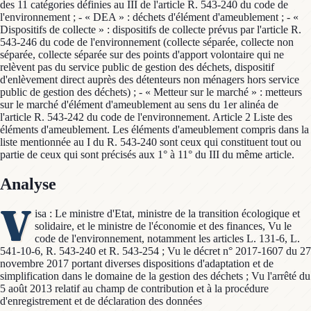
des 11 catégories définies au III de l'article R. 543-240 du code de
l'environnement ; - « DEA » : déchets d'élément d'ameublement ; - «
Dispositifs de collecte » : dispositifs de collecte prévus par l'article R.
543-246 du code de l'environnement (collecte séparée, collecte non
séparée, collecte séparée sur des points d'apport volontaire qui ne
relèvent pas du service public de gestion des déchets, dispositif
d'enlèvement direct auprès des détenteurs non ménagers hors service
public de gestion des déchets) ; - « Metteur sur le marché » : metteurs
sur le marché d'élément d'ameublement au sens du 1er alinéa de
l'article R. 543-242 du code de l'environnement. Article 2 Liste des
éléments d'ameublement. Les éléments d'ameublement compris dans la
liste mentionnée au I du R. 543-240 sont ceux qui constituent tout ou
partie de ceux qui sont précisés aux 1° à 11° du III du même article.
Analyse
V
isa : Le ministre d'Etat, ministre de la transition écologique et
solidaire, et le ministre de l'économie et des finances, Vu le
code de l'environnement, notamment les articles L. 131-6, L.
541-10-6, R. 543-240 et R. 543-254 ; Vu le décret n° 2017-1607 du 27
novembre 2017 portant diverses dispositions d'adaptation et de
simplification dans le domaine de la gestion des déchets ; Vu l'arrêté du
5 août 2013 relatif au champ de contribution et à la procédure
d'enregistrement et de déclaration des données